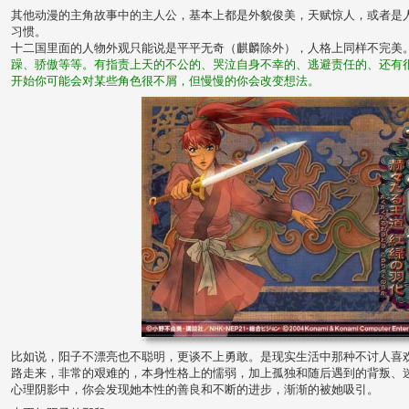
其他动漫的主角故事中的主人公，基本上都是外貌俊美，天赋惊人，或者是
习惯。
十二国里面的人物外观只能说是平平无奇（麒麟除外），人格上同样不完美
躁、骄傲等等。有指责上天的不公的、哭泣自身不幸的、逃避责任的、还有
开始你可能会对某些角色很不屑，但慢慢的你会改变想法。
比如说，阳子不漂亮也不聪明，更谈不上勇敢。是现实生活中那种不讨人喜
路走来，非常的艰难的，本身性格上的懦弱，加上孤独和随后遇到的背叛、
心理阴影中，你会发现她本性的善良和不断的进步，渐渐的被她吸引。