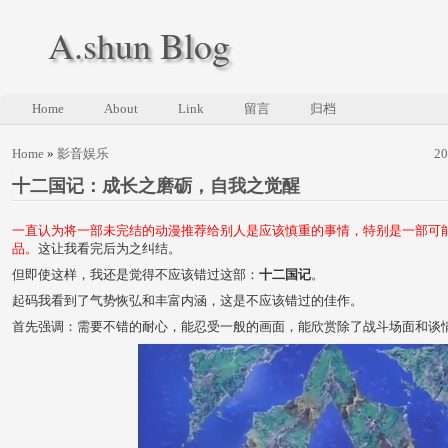
A.shun Blog
Home
About
Link
留言
归档
Home
»
影音娱乐
2
十二国记：成长之磨砺，自我之觉醒
一直认为将一部未完结的动漫推荐给别人是应该慎重的事情，特别是一部可
品。
这让我看完后为之纠结。
但即使这样，我还是觉得不应该错过这部：
十二国记
。
起码我看到了气势恢弘和丰富内涵，这是不应该错过的佳作。
首先强调：需要不错的耐心，能忍受一般的画面，能欣赏除了战斗场面和谈