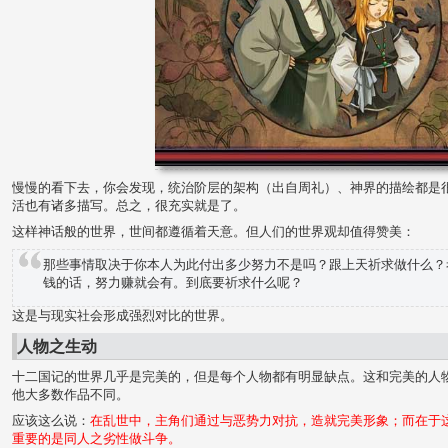
慢慢的看下去，你会发现，统治阶层的架构（出自周礼）、神界的描绘都是
活也有诸多描写。总之，很充实就是了。
这样神话般的世界，世间都遵循着天意。但人们的世界观却值得赞美：
那些事情取决于你本人为此付出多少努力不是吗？跟上天祈求做什么？
钱的话，努力赚就会有。到底要祈求什么呢？
这是与现实社会形成强烈对比的世界。
人物之生动
十二国记的世界几乎是完美的，但是每个人物都有明显缺点。这和完美的人
他大多数作品不同。
应该这么说：
在乱世中，主角们通过与恶势力对抗，造就完美形象；而在于
重要的是同人之劣性做斗争。