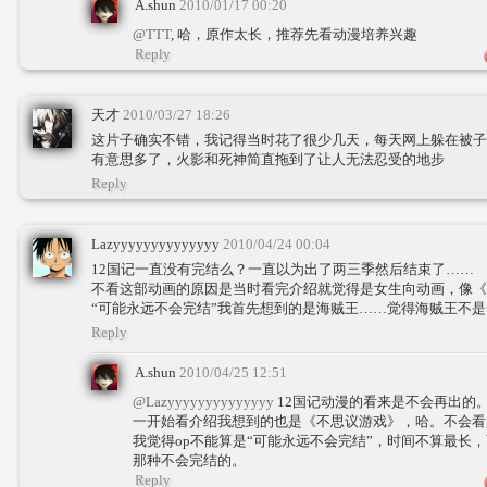
A.shun
2010/01/17 00:20
@TTT
, 哈，原作太长，推荐先看动漫培养兴趣
Reply
天才
2010/03/27 18:26
这片子确实不错，我记得当时花了很少几天，每天网上躲在被子
有意思多了，火影和死神简直拖到了让人无法忍受的地步
Reply
Lazyyyyyyyyyyyyyy
2010/04/24 00:04
12国记一直没有完结么？一直以为出了两三季然后结束了……
不看这部动画的原因是当时看完介绍就觉得是女生向动画，像《
“可能永远不会完结”我首先想到的是海贼王……觉得海贼王不
Reply
A.shun
2010/04/25 12:51
@Lazyyyyyyyyyyyyyy
12国记动漫的看来是不会再出的
一开始看介绍我想到的也是《不思议游戏》，哈。不会看
我觉得op不能算是“可能永远不会完结”，时间不算最长，
那种不会完结的。
Reply