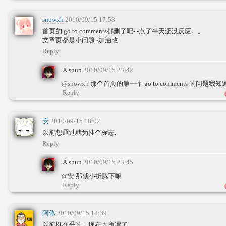
snowxh
2010/09/15 17:58
首页的 go to comments都删了吧- -点了半天还没反应。。
文章页都是小问题~加油改
Reply
A.shun
2010/09/15 23:42
@snowxh
那个首页的第一个 go to comments 的问
Reply
安
2010/09/15 18:02
以前想通过就为挂个标志..
Reply
A.shun
2010/09/15 23:45
@安
那就小折腾下嘛
Reply
阿修
2010/09/15 18:39
以前挺在乎的，现在无所谓了……