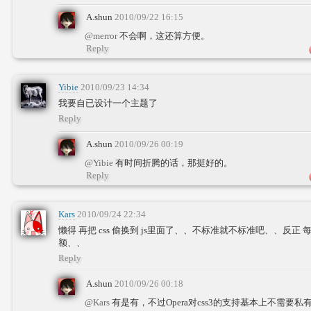
A.shun
2010/09/22 16:15
@merror
不会啊，这还算方便。
Reply
Yibie
2010/09/23 14:34
我要自已设计一个主题了
Reply
A.shun
2010/09/26 00:19
@Yibie
有时间折腾的话，那挺好的。
Reply
Kars
2010/09/24 22:34
懒得 再把 css 偷换到 js里面了、、不标准就不标准吧、、反正
额、、
Reply
A.shun
2010/09/26 00:18
@Kars
有是有，不过Opera对css3的支持基本上不需要私