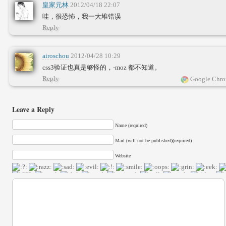
皇家元林
2012/04/18 22:07
哇，很恐怖，我一大堆错误
Reply
airoschou
2012/04/28 10:29
css3验证也真是够怪的，-moz 都不知道。
Reply
Google Chro
Leave a Reply
Name (required)
Mail (will not be published)(required)
Website