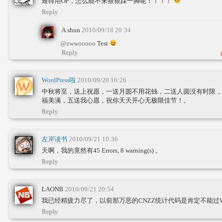
难得用OP，怎么能不来狠狠踩一脚呢！！！！
Reply
A.shun
2010/09/18 20:34
@zwwooooo
Test
Reply
WordPress啦
2010/09/20 16:26
中秋将至，送上祝愿，一送月圆不用花钱，二送人圆没有时限，
福美满，五送我心愿，祝你天天开心无极限佳节！。
Reply
左岸读书
2010/09/21 10:36
天啊，我的竟然有45 Errors, 8 warning(s) 。
Reply
LAONB
2010/09/21 20:54
我已经精疲力尽了，以前那万恶的CNZZ统计代码是肯定不能过
Reply