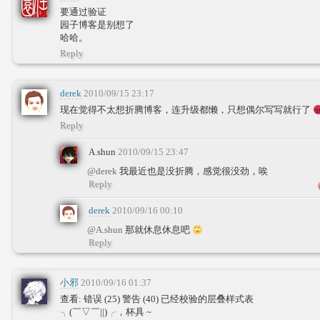
要通过验证
园子博客是别想了
哈哈。
Reply
derek
2010/09/15 23:17
现在觉得不太想折腾博客，连升级都懒，只想偶尔写写就行了
Reply
A.shun
2010/09/15 23:47
@derek
我最近也是没折腾，感觉很没劲，唉
Reply
derek
2010/09/16 00:10
@A.shun
那就休息休息吧
Reply
小邪
2010/09/16 01:37
查看: 错误 (25) 警告 (40) 已经校验的层叠样式表
╮(￣▽￣||)╭，杯具 ~