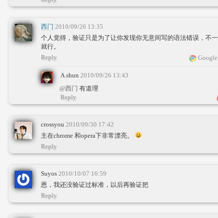
西门
2010/09/26 13:35
个人觉得，验证只是为了让你发现你无意间写的语法错误，不一
就行。
Reply
Google
A.shun
2010/09/26 13:43
@西门
有道理
Reply
crossyou
2010/09/30 17:42
主在chrome 和opera下非常漂亮。
Reply
Suyos
2010/10/07 16:59
恩，我还没验证过标准，以后再验证把
Reply