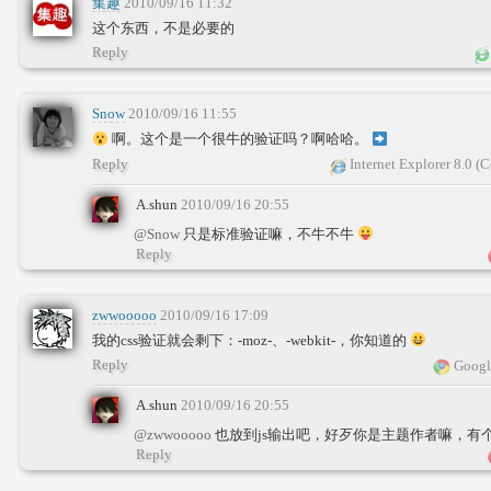
集趣
2010/09/16 11:32
这个东西，不是必要的
Reply
Snow
2010/09/16 11:55
啊。这个是一个很牛的验证吗？啊哈哈。
Reply
Internet Explorer 8.0 (
A.shun
2010/09/16 20:55
@Snow
只是标准验证嘛，不牛不牛
Reply
zwwooooo
2010/09/16 17:09
我的css验证就会剩下：-moz-、-webkit-，你知道的
Reply
Googl
A.shun
2010/09/16 20:55
@zwwooooo
也放到js输出吧，好歹你是主题作者嘛，有
Reply