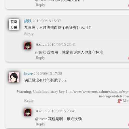
Reply
婉秋
2010/09/15 15:37
恭喜啊，不过没明白这个验证有什么用？
Reply
A.shun
2010/09/15 23:41
@婉秋
没啥用，就是告诉别人你遵守标准
Reply
lovee
2010/09/15 17:28
偶已经没有时间折腾了orz
Warning
: Undefined array key 1 in
/www/wwwroot/ashun/shun.im/wp-c
useragent-detect-
Reply
Moz
A.shun
2010/09/15 23:41
@lovee
我也是啊，最近没劲
Reply