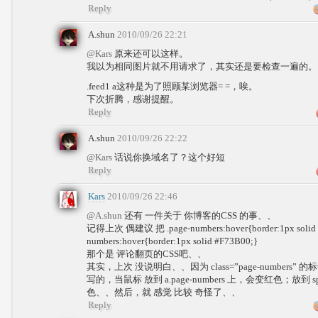
Reply
A.shun
2010/09/26 22:21
@Kars
原来还可以这样。
我以为相同图片就不用请求了，其实还是要检查一遍的。
.feed1 a这种是为了照顾某浏览器= =，唉。
下次折腾，感谢提醒。
Reply
A.shun
2010/09/26 22:22
@Kars
话说你换域名了？这个好短
Reply
Kars
2010/09/26 22:46
@A.shun
还有 一件关于 你博客的CSS 的事、、
记得上次 偶建议 把 .page-numbers:hover{border:1px solid 
numbers:hover{border:1px solid #F73B00;}
那个是 评论翻页的CSS吧、、
其实，上次 没说明白、、因为 class=”page-numbers” 的
写的，当鼠标 放到 a.page-numbers 上，会变红色；放到 sp
色、、然后，就 感觉 比较 奇怪了、、
Reply