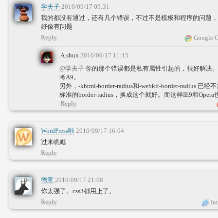
学夫子
2010/09/17 09:31
我的都没有通过，还有几个错误，不过不是模板和程序的问题，
好像有问题
Reply
Google C
A.shun
2010/09/17 11:15
@学夫子
你的那个错误都是私有属性引起的，很好解决。把-moz
考A9。
另外，-khtml-border-radius和-webkit-border-rad
标准的border-radius，换成这个就好。而这样IE9和Ope
Reply
WordPress啦
2010/09/17 16:04
过来瞧瞧
Reply
德意
2010/09/17 21:08
你太强了。css3都用上了。
Reply
Int