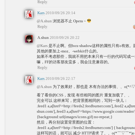
Reply
Kars
2010/09/26 20:14
@A.shun
浏览器不止 Opera ~
Reply
A.shun
2010/09/26 20:22
@Kars
是不止啊。但box-shadow这样的属性只有o有效
其他的要加上-moz、-webkit什么的。
如果不考虑那些，我就不用把本来只有一行的代码写成
嘛，FF的访客朋友蛮多，我会注意兼容的。
Reply
Kars
2010/09/26 22:17
@A.shun
为了效果好，那也是 木有办法的事情、、o(*^▽^
看了看你的CSS，发现 有些相同的图片 重复加载了、、
完全可以 这样来写，把背景图相同的，写到一块儿：
.feed1 a,a[href^=http://feeds2.feedburner.com/],.feed2 a,a[hre
shun.com/],.feed3 a,a[href^=https://www.google.com/reader/
{background:url(images/icons.gif) no-repeat;}
然后，再分别设置背景图的位置：
.feed1 a,a[href^=http://feeds2.feedburner.com/] { backgroun
这样写的话，就可以 减少 HTTP请求 了、、o(*￣▽￣*)o