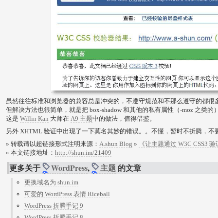
虽然往往标准和浏览器的兼容总是冲突的，不遵守规范和不那么遵守的都很
但解决方法也很简单，就是把 box-shadow 和其他的私有属性（-moz 之类
这是
Willin Kan
大师在
A9 主题
中的做法，值得借鉴。
另外 XHTML 验证中出现了一下莫名其妙的错误。。不懂，暂时不折腾，不
» 转载请以超链接形式注明来源：
A.shun Blog
»
《让主题通过 W3C CSS3 
» 本文链接地址：
http://shun.im/21409
更多关于
WordPress
,
主题
的文章
更换域名为 shun.im
可爱的 WordPress 表情 Riceball
WordPress 折腾手记 9
WordPress 折腾手记 8