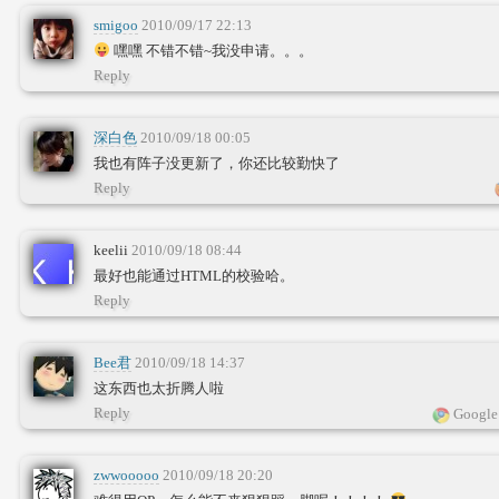
smigoo
2010/09/17 22:13
嘿嘿 不错不错~我没申请。。。
Reply
深白色
2010/09/18 00:05
我也有阵子没更新了，你还比较勤快了
Reply
keelii
2010/09/18 08:44
最好也能通过HTML的校验哈。
Reply
Bee君
2010/09/18 14:37
这东西也太折腾人啦
Reply
Google
zwwooooo
2010/09/18 20:20