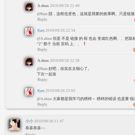
A.shun
2010/09/26 22:49
@Kars
囧，连框也变色，这就是我要的效果啊。只是链
Reply
Kars
2010/09/26 22:54
@A.shun
但是 不是 链接 的 框 也会 变成红色啊、、把鼠标
“2” 那个 当前 页码 上、、
Reply
A.shun
2010/09/26 22:58
@Kars
好吧，你实在太细心了。
下次一起改
Reply
Kars
2010/09/26 23:02
@A.shun
大家都是我学习的榜样～ 榜样的错误 也是要 
Reply
小小
2010/09/26 11:47
恭喜恭喜~~
Reply