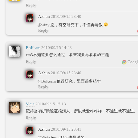
Reply
A.shun
2010/09/15 23:40
@winy
恩，有空研究下，不懂再请教
Reply
BoKeam
2010/09/15 14:43
css3不知道要怎么通过 看来我要再看看a9主题
Reply
Googl
A.shun
2010/09/15 23:40
@BoKeam
值得研究，里面很多精华
Reply
Vicia
2010/09/15 15:13
记得当初折腾验证很烦人，所以就爱咋咋样，不通过就不通过。=
Reply
A.shun
2010/09/15 23:41
@Vicia
inove默认也是过的。。