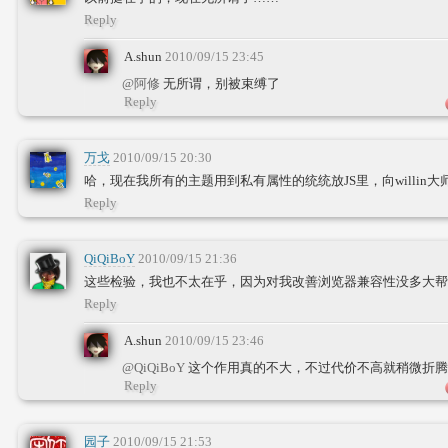
Reply
A.shun
2010/09/15 23:45
@阿修
无所谓，别被束缚了
Reply
万戈
2010/09/15 20:30
哈，现在我所有的主题用到私有属性的统统放JS里，向willin大
Reply
QiQiBoY
2010/09/15 21:36
这些检验，我也不太在乎，因为对我改善浏览器兼容性没多大帮
Reply
A.shun
2010/09/15 23:46
@QiQiBoY
这个作用真的不大，不过代价不高就稍微折腾
Reply
园子
2010/09/15 21:53