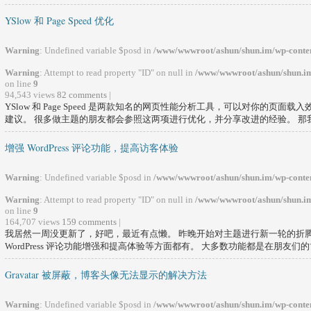
YSlow 和 Page Speed 优化
Warning
: Undefined variable $posd in
/www/wwwroot/ashun/shun.im/wp-conten
Warning
: Attempt to read property "ID" on null in
/www/wwwroot/ashun/shun.im
on line
9
94,543 views
82 comments
|
YSlow 和 Page Speed 是两款知名的网页性能分析工具，可以对你的页
建议。 很多做主题的朋友都会参照这两项进行优化，并分享改进的经验。 那我也
增强 WordPress 评论功能，提高访客体验
Warning
: Undefined variable $posd in
/www/wwwroot/ashun/shun.im/wp-conten
Warning
: Attempt to read property "ID" on null in
/www/wwwroot/ashun/shun.im
on line
9
164,707 views
159 comments
|
我居然一周没更新了，好吧，最近有点懒。 昨晚开始对主题进行新一轮的折腾
WordPress 评论功能增强和提高体验等方面都有。 大多数功能都是在朋友们的博
Gravatar 被屏蔽，博客头像无法显示的解决方法
Warning
: Undefined variable $posd in
/www/wwwroot/ashun/shun.im/wp-conten