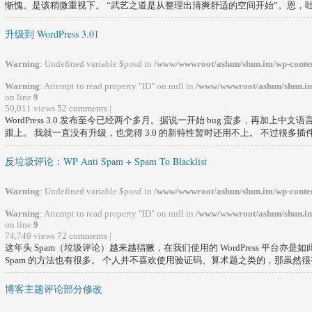
惭愧。是该稍微重视下。 “武艺之道是从整理出清爽舒适的空间开始”。恩，吐槽
升级到 WordPress 3.01
Warning
: Undefined variable $posd in
/www/wwwroot/ashun/shun.im/wp-conten
Warning
: Attempt to read property "ID" on null in
/www/wwwroot/ashun/shun.im
on line
9
50,011 views
52 comments
|
WordPress 3.0 发布至今已经两个多月。据说一开始 bug 蛮多，再加上中文语言直到 
跟上。 我就一直没有升级，也觉得 3.0 的新特性暂时还用不上。 不过很多插件都
反垃圾评论：WP Anti Spam + Spam To Blacklist
Warning
: Undefined variable $posd in
/www/wwwroot/ashun/shun.im/wp-conten
Warning
: Attempt to read property "ID" on null in
/www/wwwroot/ashun/shun.im
on line
9
74,749 views
72 comments
|
这年头 Spam（垃圾评论）越来越猖獗，在我们使用的 WordPress 平台亦是如此。
Spam 的方法也有很多。 个人并不喜欢使用验证码、算术题之类的，那虽然很有
博客主题评论部分修改