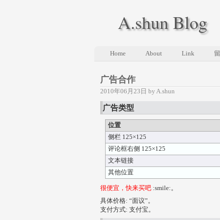
A.shun Blog
Home
About
Link
广告合作
2010年06月23日 by A.shun
广告类型
位置
侧栏 125×125
评论框右侧 125×125
文本链接
其他位置
很便宜，快来买吧
:smile:。
具体价格: “面议”。
支付方式: 支付宝。