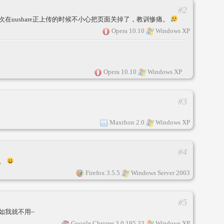
#2
在uushare正上传的时候不小心把页面关掉了，教训惨痛。
Opera 10.10
Windows XP
Opera 10.10
Windows XP
#3
Maxthon 2.0
Windows XP
#4
。
Firefox 3.5.5
Windows Server 2003
#5
如我就不用~
Google Chrome 3.0.195.33
Windows XP