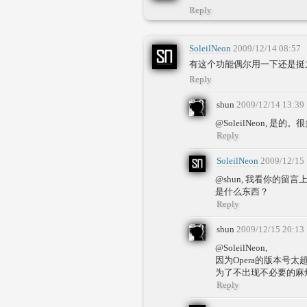
Reply
SoleilNeon
2009/12/14 08:57
有这个功能偶尔用一下还是挺
Reply
shun
2009/12/14 13:39
@SoleilNeon,
Reply
SoleilNeon
2009/12/15
@shun, 我看你的留言上
是什么东西？
Reply
shun
2009/12/15 20:13
@SoleilNeon,
因为Opera的版本号
为了不出现不必要的麻烦，
Reply