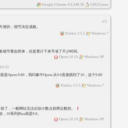
Google Chrome 4.0.249.30
GNU/Linux
#9
方便的，细节决定成败。
Firefox 3.5.5
Windows 7
 是的。很多细节看似简单，但是累计下来节省了不少时间。
Opera 10.10
Windows XP
 19:55
面是Opera 9.80，我印象中Opera 从9.6直接跳到了10，这个9.80
Firefox 3.5.5
Windows 7
太超前了，一般网站无法识别小数点前两位数的。
10系列的ua就是9.8。
Opera 10.10
Windows XP