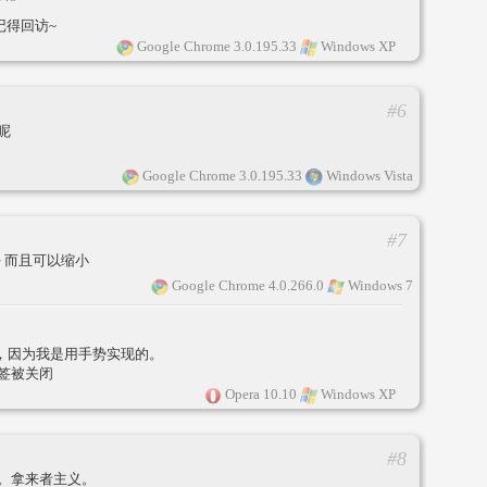
记得回访~
Google Chrome 3.0.195.33
Windows XP
#6
呢
Google Chrome 3.0.195.33
Windows Vista
#7
好 而且可以缩小
Google Chrome 4.0.266.0
Windows 7
问题，因为我是用手势实现的。
标签被关闭
Opera 10.10
Windows XP
#8
。拿来者主义。