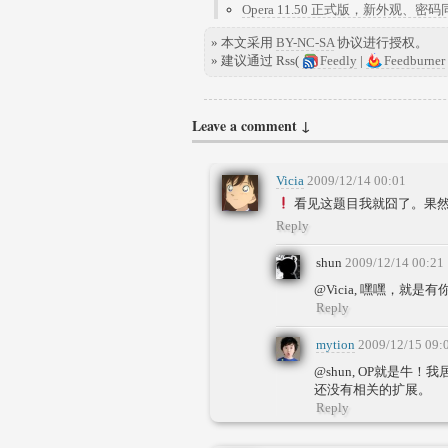
Opera 11.50 正式版，新外观、
» 本文采用
BY-NC-SA
协议进行授权。
» 建议通过 Rss(
Feedly
|
Feedburner
Leave a comment ↓
Vicia
2009/12/14 00:01
看见这题目我就囧了。果
Reply
shun
2009/12/14 00:21
@Vicia, 嘿嘿，就
Reply
mytion
2009/12/15 09:
@shun, OP就是牛
还没有相关的扩展。
Reply