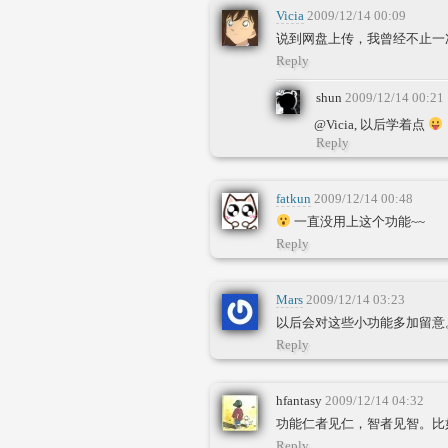
Vicia
2009/12/14 00:09
说到网盘上传，我曾经不止一次
Reply
shun
2009/12/14 00:21
@Vicia, 以后学着点
Reply
fatkun
2009/12/14 00:48
一直没用上这个功能~~
Reply
Mars
2009/12/14 03:23
以后会对这些小功能多加留意
Reply
hfantasy
2009/12/14 04:32
功能仁者见仁，智者见智。比
Reply