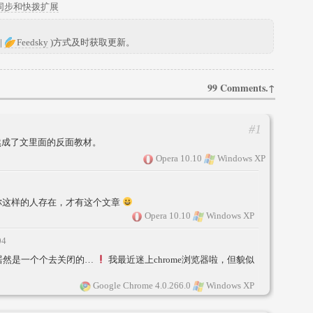
密码同步和快拨扩展
|
Feedsky
)方式及时获取更新。
99 Comments.↑
#1
然成了文里面的反面教材。
Opera 10.10
Windows XP
是有你这样的人存在，才有这个文章
Opera 10.10
Windows XP
04
！我居然是一个个去关闭的…
我最近迷上chrome浏览器啦，但貌似
Google Chrome 4.0.266.0
Windows XP