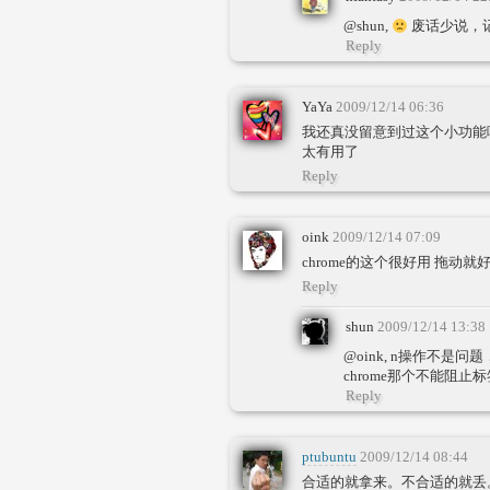
@shun,
废话少说，
Reply
YaYa
2009/12/14 06:36
我还真没留意到过这个小功能
太有用了
Reply
oink
2009/12/14 07:09
chrome的这个很好用 拖动就
Reply
shun
2009/12/14 13:38
@oink, n操作不是
chrome那个不能阻止
Reply
ptubuntu
2009/12/14 08:44
合适的就拿来。不合适的就丢