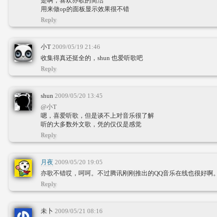
是啊，喜欢亦歌的简洁
用来做op的面板显示效果很不错
Reply
小T
2009/05/19 21:46
收集得真还挺全的，shun 也爱听歌吧
Reply
shun
2009/05/20 13:45
@小T
嗯，喜爱听歌，但是谈不上对音乐很了解
听的大多数外文歌，凭的仅仅是感觉
Reply
月夜
2009/05/20 19:05
亦歌不错哎，呵呵。不过腾讯刚刚推出的QQ音乐在线也很好啊
Reply
未卜
2009/05/21 08:16