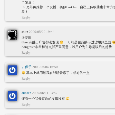
了发展！
PS:另外再推荐一个友播，类似Last.fm，自己上传歌曲也非
看！
Reply
shun
2009/05/29 19:44
@麦田
8box有跳出广告都没发现
，可能是在我的op过滤规则里面
Songtaste非常棒这点我严重同意，以用户为主导是以后的趋势
Reply
古侯子
2009/06/04 16:50
基本上就用酷我在线听音乐了，相对俗一点~~
Reply
aunsen
2009/06/11 13:57
还有一个我最喜欢的友播没有
Reply