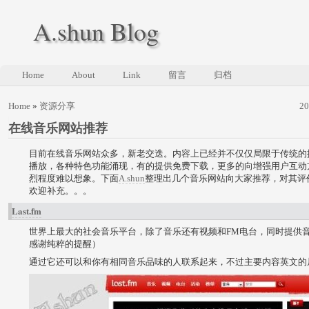
A.shun Blog
Home
About
Link
留言
归档
Home
»
资源分享
2
在线音乐网站推荐
目前在线音乐网站众多，新老交迭。内容上已经并不仅仅局限于传统的
播放，各种特色功能涌现，有的提供免费下载，更多的向增强用户互动
烈程度难以想象。下面
A.shun
整理出几个音乐网站向大家推荐，对其评
欢迎补充。。。
Last.fm
世界上最大的社会音乐平台，除了音乐还有视频和FM电台，同时提供
感谢纯粹的提醒）
通过它还可以和你有相同音乐品味的人联系起来，不过主要内容英文的