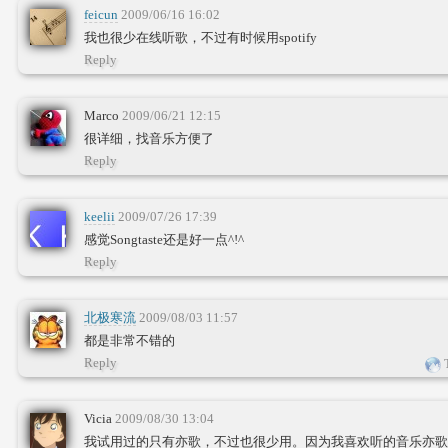
feicun
2009/06/16 16:02
我也很少在线听歌，不过有时候用spotify
Reply
Marco
2009/06/21 12:15
很详细，找音乐方便了
Reply
keelii
2009/07/26 17:39
感觉Songtaste还是好一点^!^
Reply
北极寒流
2009/08/03 11:57
都是非常不错的
Reply
T
Vicia
2009/08/30 13:04
我试用过的只有亦歌，不过也很少用。因为我喜欢听的音乐亦歌