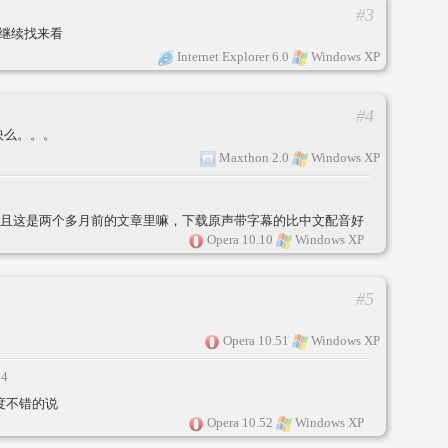
#3
间继续找来看
Internet Explorer 6.0
Windows XP
#4
映么。。。
Maxthon 2.0
Windows XP
，而且这是两个多月前的文章里嘛，下载原声带字幕的比中文配音好
Opera 10.10
Windows XP
#5
Opera 10.51
Windows XP
24
，速度不错的说
Opera 10.52
Windows XP