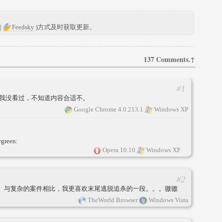
|
Feedsky
)方式及时获取更新。
137 Comments.↑
#1
？我没看过，不知道内容合适不。
Google Chrome 4.0.213.1
Windows XP
Opera 10.10
Windows XP
#2
过。与复杂的案件相比，我更喜欢末尾逃脱追杀的一段。。。嗷嗷
TheWorld Browser
Windows Vista