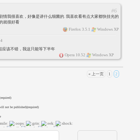
#6
剧情我很喜欢，好像是讲什么细菌的. 我喜欢看有点大家都快挂光的
的就很好看
Firefox 3.5.1
Windows XP
34
船应该不错，我这只能等下半年
Opera 10.52
Windows XP
« 上一页
1
2
required)
ill not be published)(required)
e