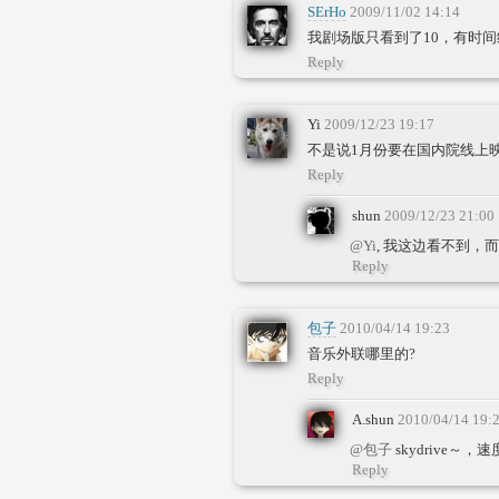
SErHo
2009/11/02 14:14
我剧场版只看到了10，有时
Reply
Yi
2009/12/23 19:17
不是说1月份要在国内院线上
Reply
shun
2009/12/23 21:00
@Yi
, 我这边看不到
Reply
包子
2010/04/14 19:23
音乐外联哪里的?
Reply
A.shun
2010/04/14 19:
@包子
skydrive～
Reply