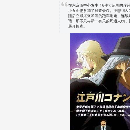
在东京市中心发生了6件大范围的连
小五郎也参加了搜查会议。没想到因
随后立即搭乘琴酒的跑车逃走。连续
话，那不只与新一有关的周遭人物，
展开搜查。