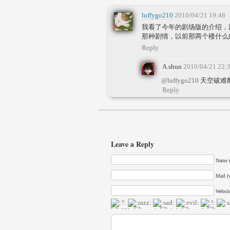
luffygo210
2010/04/21 19:48
我看了今年的剧场版的介绍，
那种剧情，以前那两个楼什么
Reply
A.shun
2010/04/21 22:
@luffygo210
天空破难
Reply
Leave a Reply
Name (
Mail (w
Websit