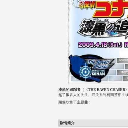
漆黑的追踪者
（《
THE RAVEN CHASER
起了很多人的关注。它关系到柯南整部主
顺便欣赏下主题曲：
剧情简介