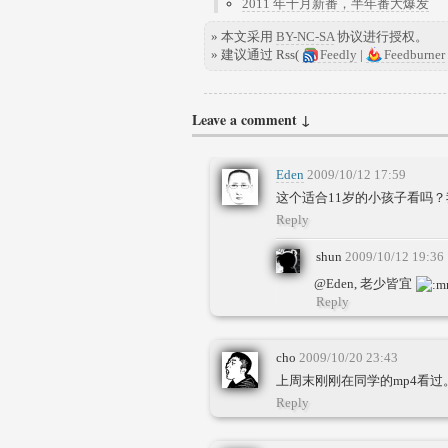
2011 年十月新番，半年番大爆发
» 本文采用
BY-NC-SA
协议进行授权。
» 建议通过 Rss(
Feedly
|
Feedburner
Leave a comment ↓
Eden
2009/10/12 17:59
这个适合11岁的小孩子看吗
Reply
shun
2009/10/12 19:36
@Eden, 老少皆宜
Reply
cho
2009/10/20 23:43
上周末刚刚在同学的mp4看
Reply