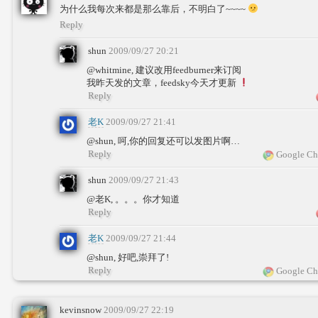
为什么我每次来都是那么靠后，不明白了~~~~
Reply
shun
2009/09/27 20:21
@whitmine, 建议改用feedburner来订阅
我昨天发的文章，feedsky今天才更新
Reply
老K
2009/09/27 21:41
@shun, 呵,你的回复还可以发图片啊…
Reply
Google Ch
shun
2009/09/27 21:43
@老K, 。。。你才知道
Reply
老K
2009/09/27 21:44
@shun, 好吧,崇拜了!
Reply
Google Ch
kevinsnow
2009/09/27 22:19