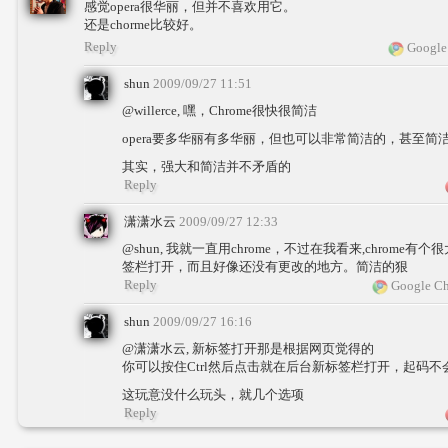
感觉opera很华丽，但并不喜欢用它。
还是chorme比较好。
Reply
Google
shun
2009/09/27 11:51
@willerce, 嘿，Chrome很快很简洁
opera要多华丽有多华丽，但也可以非常简洁的，甚至简洁过
其实，强大和简洁并不矛盾的
Reply
潇潇水云
2009/09/27 12:33
@shun, 我就一直用chrome，不过在我看来,chrom
签栏打开，而且好像还没有更改的地方。简洁的狠
Reply
Google Ch
shun
2009/09/27 16:16
@潇潇水云, 新标签打开那是根据网页觉得的
你可以按住Ctrl然后点击就在后台新标签栏打开，起码
这玩意没什么玩头，就几个选项
Reply