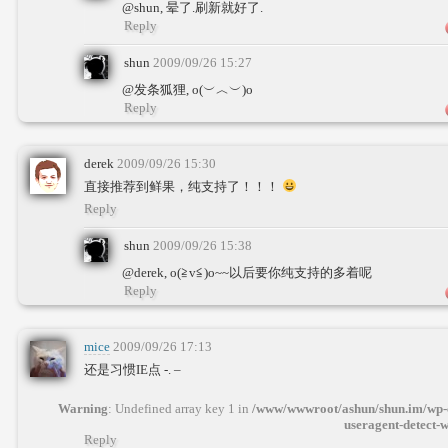
@shun, 晕了.刷新就好了.
Reply
shun
2009/09/26 15:27
@发条狐狸, o(︶︿︶)o
Reply
derek
2009/09/26 15:30
直接推荐到鲜果，纯支持了！！！
Reply
shun
2009/09/26 15:38
@derek, o(≧v≦)o~~以后要你纯支持的多着呢
Reply
mice
2009/09/26 17:13
还是习惯IE点 -. –
Warning
: Undefined array key 1 in
/www/wwwroot/ashun/shun.im/wp-c
useragent-detect-
Reply