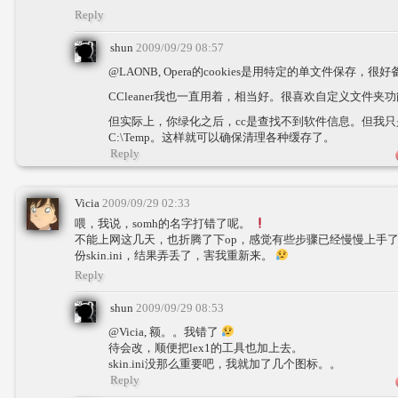
Reply
shun
2009/09/29 08:57
@LAONB, Opera的cookies是用特定的单文件保存，很
CCleaner我也一直用着，相当好。很喜欢自定义文件夹
但实际上，你绿化之后，cc是查找不到软件信息。但我
C:\Temp。这样就可以确保清理各种缓存了。
Reply
Vicia
2009/09/29 02:33
喂，我说，somh的名字打错了呢。
不能上网这几天，也折腾了下op，感觉有些步骤已经慢慢上手
份skin.ini，结果弄丢了，害我重新来。
Reply
shun
2009/09/29 08:53
@Vicia, 额。。我错了
待会改，顺便把lex1的工具也加上去。
skin.ini没那么重要吧，我就加了几个图标。。
Reply