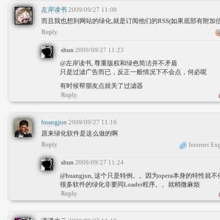
左岸读书
2009/09/27 11:08
而且我也想到网站的绿化,就是订阅他们的RSS(如果底部有附加信
Reply
shun
2009/09/27 11:23
@左岸读书, 尊重版权和绿色简洁并不矛盾
只是过滤广告而已，反正一般情况下不会点，何必呢
有时候帮朋友点就关了过滤器
Reply
huangjun
2009/09/27 11:16
原来绿化软件是这么做的啊
Reply
Internet Ex
shun
2009/09/27 11:24
@huangjun, 这个只是特例。。因为opera本身的特性就
很多软件的绿化非要同Loader程序。。就稍微麻烦
Reply