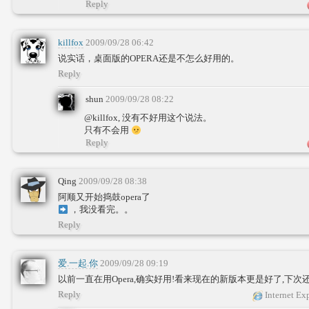
Reply
killfox
2009/09/28 06:42
说实话，桌面版的OPERA还是不怎么好用的。
Reply
shun
2009/09/28 08:22
@killfox, 没有不好用这个说法。
只有不会用
Reply
Qing
2009/09/28 08:38
阿顺又开始捣鼓opera了
，我没看完。。
Reply
爱.一起.你
2009/09/28 09:19
以前一直在用Opera,确实好用!看来现在的新版本更是好了,下次
Reply
Internet Ex