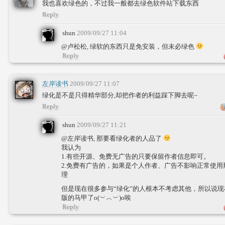
我也喜欢绿色的，不过我一般都去绿色软件站下载东西
Reply
shun
2009/09/27 11:04
@卢松松, 绿软的东西只是免安装，但未必绿色
Reply
左岸读书
2009/09/27 11:07
绿化是不是只得精华部分,却把作者的利益踩下脚去呢~
Reply
shun
2009/09/27 11:21
@左岸读书, 那要看绿化者的人品了
我认为
1.有些开源、免费无广告的只要保留作者信息即可。
2.免费有广告的，如果是个人作者、广告不影响正常使
理
但是现在很多参与“绿化”的人根本不考虑其他，所以说
版的马甲了o(︶︿︶)o唉
Reply