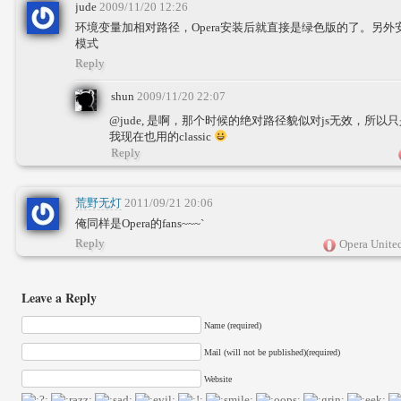
jude
2009/11/20 12:26
环境变量加相对路径，Opera安装后就直接是绿色版的了。另外安装
模式
Reply
shun
2009/11/20 22:07
@jude, 是啊，那个时候的绝对路径貌似对js无效，所以
我现在也用的classic
Reply
荒野无灯
2011/09/21 20:06
俺同样是Opera的fans~~~`
Reply
Opera United
Leave a Reply
Name (required)
Mail (will not be published)(required)
Website