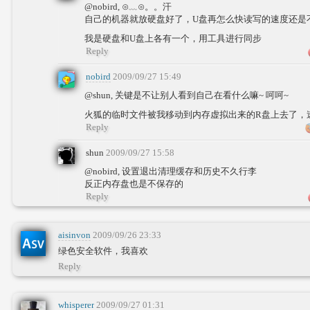
@nobird, ⊙﹏⊙。。汗
自己的机器就放硬盘好了，U盘再怎么快读写的速度还是
我是硬盘和U盘上各有一个，用工具进行同步
Reply
nobird
2009/09/27 15:49
@shun, 关键是不让别人看到自己在看什么嘛~ 呵呵~
火狐的临时文件被我移动到内存虚拟出来的R盘上去了，
Reply
shun
2009/09/27 15:58
@nobird, 设置退出清理缓存和历史不久行李
反正内存盘也是不保存的
Reply
aisinvon
2009/09/26 23:33
绿色安全软件，我喜欢
Reply
whisperer
2009/09/27 01:31