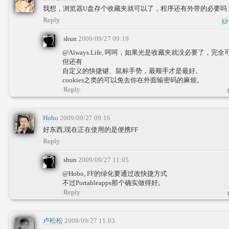
我想，浏览器U盘存个收藏夹就可以了，程序还有外带的必要吗
Reply
shun
2009/09/27 09:19
@Always.Life, 呵呵，如果光是收藏夹就没必要了，
但还有
自定义的快捷键、鼠标手势，最顺手才是最好。
cookies之类的可以免去你在外面输密码的麻烦。
Reply
Hobo
2009/09/27 09:16
好东西,现在正在使用的是便携FF
Reply
shun
2009/09/27 11:05
@Hobo, FF的绿化要通过改快捷方式
不过Portableapps那个确实做得好。
Reply
卢松松
2009/09/27 11:03