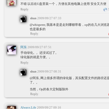
不错 以后在U盘里装一个，方便在其他电脑上使用 安全又方便
Reply
T
shun
2009/09/27 07:33
@whisperer, 我基本是是走到哪都带着，op的在几大
也是最多的
Reply
阿东
2009/09/27 07:51
手动绿化。。还没试过了。
绿化版的就是方便。。
Reply
shun
2009/09/27 08:31
@阿东, 网上很多所谓的绿化版，其实配置文件的路径还
了。。
当然，Op的各大定制版除外
Reply
Always.Life
2009/09/27 09:16