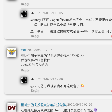
Reply
shun
2009/09/29 19:05
@robay, 呵呵，opera的功能相当齐全，当然，不能跟F
不过op的运行效率也不是FF可以比的。
至于绿色，FF要通过快捷方式定位profile，所以还是op
Reply
exia
2009/09/29 17:47
在这个圈子里真的能学到好多技术型的知识~
我也很喜欢绿色软件~
opera相当强大的说
Reply
shun
2009/09/29 19:06
@exia, 恩，我现在离不开这玩意了
Reply
棺材中的尘埃|DustLonely Media
2009/09/30 02:26
还在继续使用我钟爱的Firefox,很难改变这个习惯楽