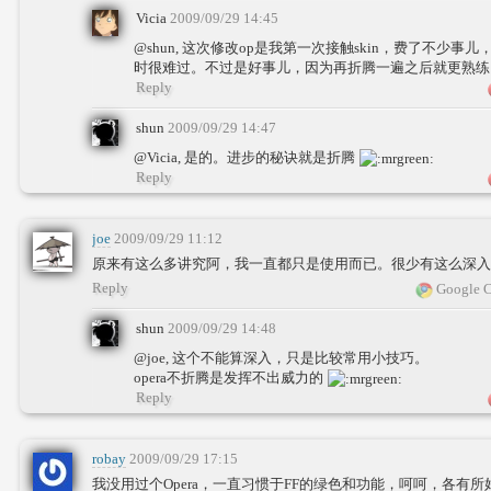
Vicia
2009/09/29 14:45
@shun, 这次修改op是我第一次接触skin，费了不少
时很难过。不过是好事儿，因为再折腾一遍之后就更熟
Reply
shun
2009/09/29 14:47
@Vicia, 是的。进步的秘诀就是折腾
Reply
joe
2009/09/29 11:12
原来有这么多讲究阿，我一直都只是使用而已。很少有这么深
Reply
Google C
shun
2009/09/29 14:48
@joe, 这个不能算深入，只是比较常用小技巧。
opera不折腾是发挥不出威力的
Reply
robay
2009/09/29 17:15
我没用过个Opera，一直习惯于FF的绿色和功能，呵呵，各有所