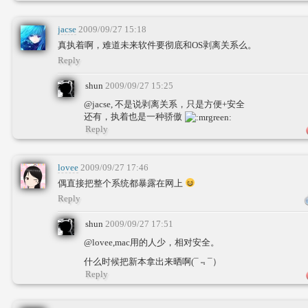
jacse
2009/09/27 15:18
真执着啊，难道未来软件要彻底和OS剥离关系么。
Reply
shun
2009/09/27 15:25
@jacse, 不是说剥离关系，只是方便+安全
还有，执着也是一种骄傲
Reply
lovee
2009/09/27 17:46
偶直接把整个系统都暴露在网上
Reply
shun
2009/09/27 17:51
@lovee,mac用的人少，相对安全。
什么时候把新本拿出来晒啊(¯﹃¯）
Reply