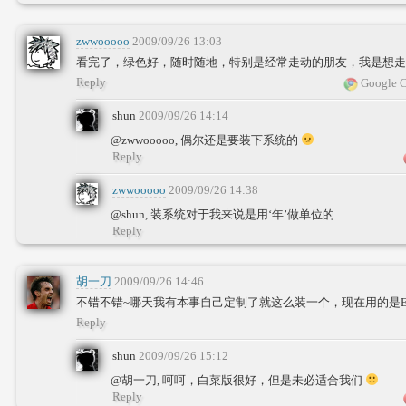
zwwooooo
2009/09/26 13:03
看完了，绿色好，随时随地，特别是经常走动的朋友，我是想走
Reply
Google C
shun
2009/09/26 14:14
@zwwooooo, 偶尔还是要装下系统的
Reply
zwwooooo
2009/09/26 14:38
@shun, 装系统对于我来说是用‘年’做单位的
Reply
胡一刀
2009/09/26 14:46
不错不错~哪天我有本事自己定制了就这么装一个，现在用的是
Reply
shun
2009/09/26 15:12
@胡一刀, 呵呵，白菜版很好，但是未必适合我们
Reply