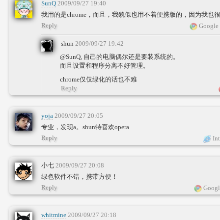
SunQ
2009/09/27 19:40
我用的是chrome，而且，我貌似也用不着便携版的，因为我也
Reply
Google 
shun
2009/09/27 19:42
@SunQ, 自己的电脑偶尔还是要装系统的。
而且设置和程序分离不好管理。
chrome仅仅绿化的话也不难
Reply
yoja
2009/09/27 20:05
专业，发现a。shun特喜欢opera
Reply
Int
小七
2009/09/27 20:08
绿色软件不错，携带方便！
Reply
Googl
whitmine
2009/09/27 20:18