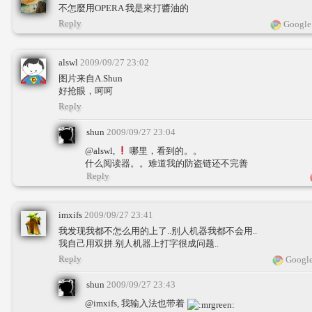
不怎麼用OPERA 我是來打醬油的
Reply
Google
alswl
2009/09/27 23:02
图片来自A.Shun
好抢眼，呵呵
Reply
shun
2009/09/27 23:04
@alswl,
哪里，看到的。。
什么阅读器。。难道我的防盗链还不完善
Reply
imxifs
2009/09/27 23:41
我发现我都不怎么用的上了..别人机器我都不会用..
我自己用双拼.别人机器上打字很成问题..
Reply
Google
shun
2009/09/27 23:43
@imxifs, 我输入法也带着