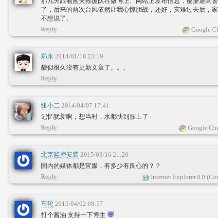
那几天跟着蓝天救援队在微博上、网站上发布信息，屡屡遭到警
了，后来的两次台风依然让我心惊胆战，还好，灾难过去后，家
不想说了。
Reply
Google Ch
郑永
2014/01/18 23:19
貌似很久没有更新文章了。。。
Reply
纽小二
2014/04/07 17:41
记忆犹新啊，想当时，水都快到腰上了
Reply
Google Chr
北京监控安装
2015/03/16 21:20
国内的媒体都是官媒，有多少有良心的？？
Reply
Internet Explorer 8.0 (C
车轮
2015/04/02 08:57
打个酱油 支持一下博主