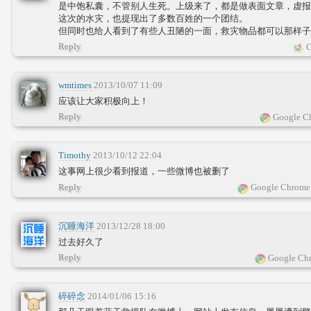
是中饱私囊，不管别人生死。上级来了，都是做表面文章，虚报
这次的水灾，也提现出了多数百姓的一个团结。
但同时也给人看到了有些人丑陋的一面，救灾物品都可以那样子
Reply
C
wmtimes
2013/10/07 11:09
应该让大家积极向上！
Reply
Google Ch
Timothy
2013/10/12 22:04
这事网上很少看到报道，一些微博也被删了
Reply
Google Chrome 
沉睡海洋
2013/12/28 18:00
过去好久了
Reply
Google Chr
碎碎念
2014/01/06 15:16