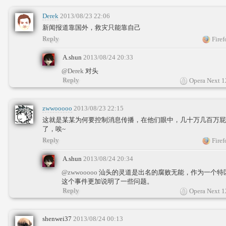
Derek
2013/08/23 22:06
新闻报道靠国外，救灾只能靠自己
Reply
Firef
A.shun
2013/08/24 20:33
@Derek
对头
Reply
Opera Next 1
zwwooooo
2013/08/23 22:15
这就是某某为何要控制消息传播，在他们眼中，几十万几百万屁
了，唉~
Reply
Firef
A.shun
2013/08/24 20:34
@zwwooooo
汕头的灵道是出名的腐败无能，作为一个特
这个事件更加说明了一些问题。
Reply
Opera Next 1
shenwei37
2013/08/24 00:13