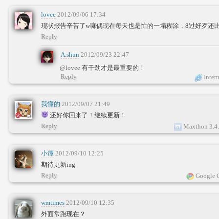
lovee
2012/09/06 17:34
现状报告辛苦了w嘛偶现在每天也是忙的一塌糊涂，8过好歹还
Reply
A.shun
2012/09/23 22:47
@lovee
有干劲才是最重要的！
Reply
Intern
我懂的
2012/09/07 21:49
还好你回来了！继续更新！
Reply
Maxthon 3.4
小谭
2012/09/10 12:25
期待更新ing
Reply
Google 
wmtimes
2012/09/10 12:35
外面常跑现在？