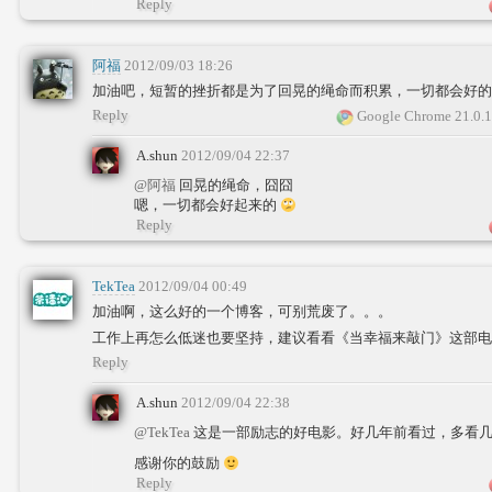
Reply
阿福
2012/09/03 18:26
加油吧，短暂的挫折都是为了回晃的绳命而积累，一切都会好的~
Reply
Google Chrome 21.0.
A.shun
2012/09/04 22:37
@阿福
回晃的绳命，囧囧
嗯，一切都会好起来的
Reply
TekTea
2012/09/04 00:49
加油啊，这么好的一个博客，可别荒废了。。。
工作上再怎么低迷也要坚持，建议看看《当幸福来敲门》这部电
Reply
A.shun
2012/09/04 22:38
@TekTea
这是一部励志的好电影。好几年前看过，多看
感谢你的鼓励
Reply