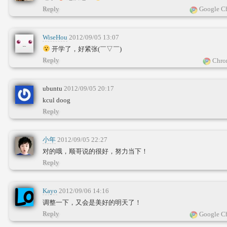
Reply
Google Ch
WiseHou
2012/09/05 13:07
开学了，好紧张(￣▽￣)
Reply
Chro
ubuntu
2012/09/05 20:17
kcul doog
Reply
小年
2012/09/05 22:27
对的哦，顺哥说的很好，努力当下！
Reply
Kayo
2012/09/06 14:16
调整一下，又会是美好的明天了！
Reply
Google Ch