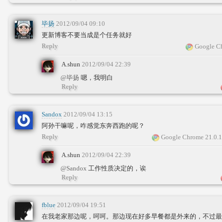
毕扬
2012/09/04 09:10
更新博客不要当成是个任务就好
Reply
Google Ch
A.shun
2012/09/04 22:39
@毕扬
嗯，我明白
Reply
Sandox
2012/09/04 13:15
阿孙干嘛呢，咋感觉东奔西跑的呢？
Reply
Google Chrome 21.0.
A.shun
2012/09/04 22:39
@Sandox
工作性质决定的，诶
Reply
fblue
2012/09/04 19:51
在我老家那边呢，呵呵。那边现在好多早餐都是外来的，不过