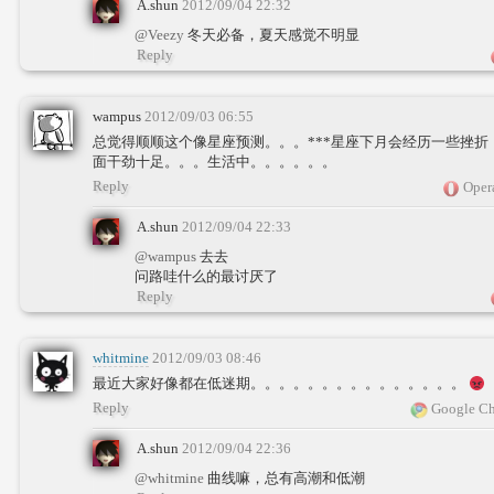
A.shun
2012/09/04 22:32
@Veezy
冬天必备，夏天感觉不明显
Reply
wampus
2012/09/03 06:55
总觉得顺顺这个像星座预测。。。***星座下月会经历一些挫
面干劲十足。。。生活中。。。。。。
Reply
Oper
A.shun
2012/09/04 22:33
@wampus
去去
问路哇什么的最讨厌了
Reply
whitmine
2012/09/03 08:46
最近大家好像都在低迷期。。。。。。。。。。。。。。。
Reply
Google Ch
A.shun
2012/09/04 22:36
@whitmine
曲线嘛，总有高潮和低潮