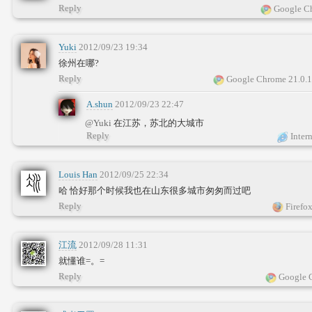
Reply
Google Ch
Yuki
2012/09/23 19:34
徐州在哪?
Reply
Google Chrome 21.0.
A.shun
2012/09/23 22:47
@Yuki
在江苏，苏北的大城市
Reply
Intern
Louis Han
2012/09/25 22:34
哈 恰好那个时候我也在山东很多城市匆匆而过吧
Reply
Firefox
江流
2012/09/28 11:31
就懂谁=。=
Reply
Google 