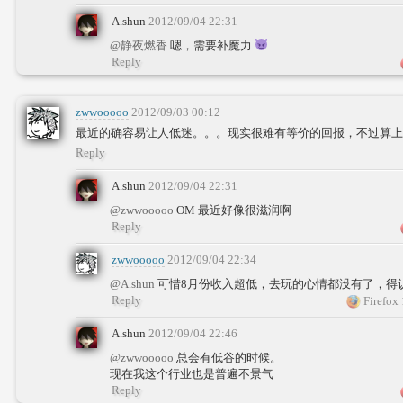
A.shun
2012/09/04 22:31
@静夜燃香
嗯，需要补魔力
Reply
zwwooooo
2012/09/03 00:12
最近的确容易让人低迷。。。现实很难有等价的回报，不过算上
Reply
A.shun
2012/09/04 22:31
@zwwooooo
OM 最近好像很滋润啊
Reply
zwwooooo
2012/09/04 22:34
@A.shun
可惜8月份收入超低，去玩的心情都没有了，得
Reply
Firefox
A.shun
2012/09/04 22:46
@zwwooooo
总会有低谷的时候。
现在我这个行业也是普遍不景气
Reply