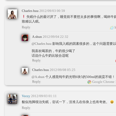
Charles huu
2012/09/03 00:59
失眠什么的最讨厌了，睡觉前不要想太多的事情啊，喝杯牛
致难以入眠。
Reply
I
A.shun
2012/09/04 22:32
@Charles huu
影响我入眠的因素很多的，这个问题需要
我喜欢喝茶的，牛奶很少喝了
话说什么牛奶比较合适呢
Reply
Charles huu
2012/09/08 05:25
@A.shun
个人感觉纯牛奶光明6块5的500ml的就蛮不错！
Reply
Google Chrome 
Veezy
2012/09/03 01:11
貌似泡脚很治失眠，尝试一下，没准儿在你身上也有奇效。
Reply