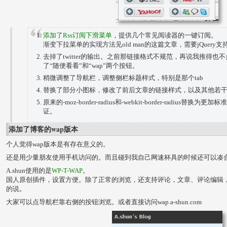
添加了Rss订阅下滑菜单
，提供几个常见阅读器的一键订阅。
渐变下拉菜单的实现方法见old man的这篇文章，需要jQuery支
去掉了twitter的输出。之前那链接格式不规范，再说我推得
了“随便看看”和“wap”两个按钮。
稍微调整了导航栏，调整侧栏标题样式，特别是那个tab
替换了部分小图标，修改了前后文章的链接样式，以及其他若
原来的-moz-border-radius和-webkit-border-radius替换为更加标
证。
添加了博客的wap版本
个人觉得wap版本是有存在意义的。
还是用少量朋友使用手机访问的。而且碰到我自己网速杯具的时候还可以凑
A.shun使用的是
WP-T-WAP
。
国人原创插件，设置方便。除了正常的浏览，还支持评论，文章、评论编辑
的说。
大家可以点导航栏靠右侧的按钮浏览。或者直接访问wap.a-shun.com