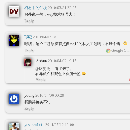
棺材中的尘埃
2010/03/31 22:25
另外说一句，wap技术很强大！
Reply
球犯
2010/04/02 18:33
嘿嘿，这个主题改得有点像mg12的私人主题啊，不错不错~
Reply
Google Chr
A.shun
2010/04/02 19:15
@球犯
呀，看出来了。
在导航栏和配色上有所借鉴
Reply
young
2010/04/06 00:29
折腾得确实不错
Reply
yesureadmin
2011/07/12 19:00