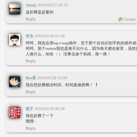
chisdy
2010/03/27 16:55
这折腾是必要的
Reply
Google 
郑永
2010/03/28 01:06
呵呵，我也在用wp-t-wap插件，至于那个自动识别手机的插件
呵呵。那个twitter我也是推不出什么，因为每天都在家里，
人推什么，哈哈 ：） 没事业凑个热闹，推一推！
Reply
Bee君
2010/03/28 10:09
现在想折腾都没时间…时间真难挤啊！
Reply
园子
2010/03/29 09:28
我也折腾了一下
嘿嘿~
Reply