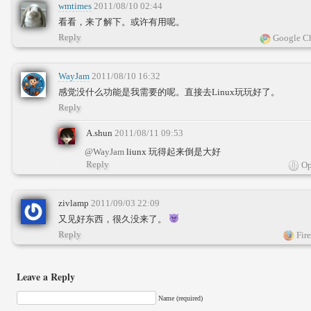
wmtimes
2011/08/10 02:44
看看，来了解下。或许有用呢。
Reply
Google Ch
WayJam
2011/08/10 16:32
感觉没什么功能是我需要的呢。直接去Linux玩玩好了。
Reply
A.shun
2011/08/11 09:53
@WayJam
liunx 玩得起来倒是大好
Reply
Op
zivlamp
2011/09/03 22:09
又见好东西，很久没来了。
Reply
Fire
Leave a Reply
Name (required)