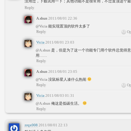
没用过，下载试用一下；其他功能不是很常用，不过置顶这个最
Reply
A.shun
2011/08/01 22:36
@Vicia
能实现置顶的软件太多了
Reply
Op
Vicia
2011/08/01 23:03
@A.shun
是，但是为了这一个功能专门用个软件总觉得意
用……
Reply
A.shun
2011/08/01 23:05
@Vicia
没鼠标星人凑什么热闹
Reply
Op
Vicia
2011/08/03 01:31
@A.shun
俺这是低碳生活。
Reply
zrqx008
2011/08/01 22:13