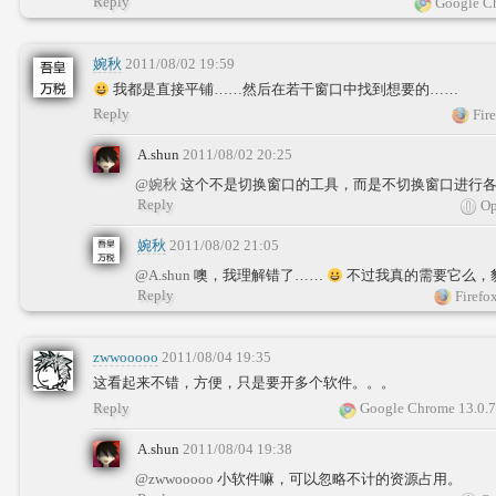
Reply
Google Ch
婉秋
2011/08/02 19:59
我都是直接平铺……然后在若干窗口中找到想要的……
Reply
Fire
A.shun
2011/08/02 20:25
@婉秋
这个不是切换窗口的工具，而是不切换窗口进行
Reply
Op
婉秋
2011/08/02 21:05
@A.shun
噢，我理解错了……
不过我真的需要它么，
Reply
Firefo
zwwooooo
2011/08/04 19:35
这看起来不错，方便，只是要开多个软件。。。
Reply
Google Chrome 13.0.
A.shun
2011/08/04 19:38
@zwwooooo
小软件嘛，可以忽略不计的资源占用。