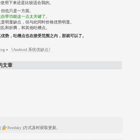
爱，但使用下来还是比较适合我的。
，但也只是一方面。
统自带功能这一点太关键了。
这是明显缺点，但与此同时价格优势明显。
混乱和折腾，和其他吐槽点。
其优势，吐槽点也在接受范围之内，那就可以了。
log
»
《Android 系统优缺点》
的文章
|
Feedsky
)方式及时获取更新。