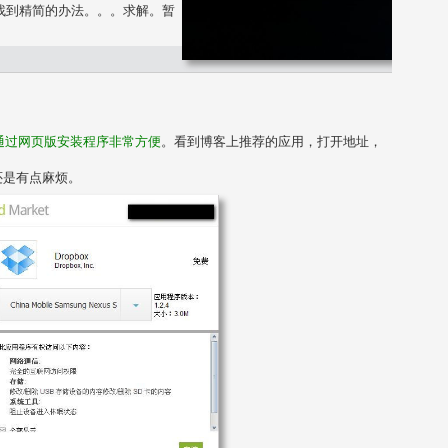
我没找到精简的办法。。。求解。暂
。
通过网页版安装程序非常方便
。看到博客上推荐的应用，打开地址，
还是有点麻烦。