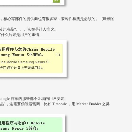
差不齐，核心零部件的提供商也有很多家，兼容性检测是必须的。（吐槽的
装此商品”。。。实在是让人恼火。
有什么后果是用户的事情。
ogle 自家的那些都不让墙内用户安装。
要伪装运营商，比如 T-mobile ，用 Market Enabler 之类