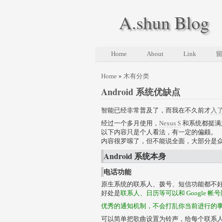
A.shun Blog
Home
About
Link
Home
»
木有分类
Android 系统优缺点
智能已经非常普及了，而我在不久前才
入了
经过一个多月使用，
Nexus S
和系统都挺满
以下内容只是个人看法，有一定的偏颇。
内容很罗嗦了，但不能说全面，大部分是
Android 系统本身
电话功能
原生系统的联系人、拨号、短信功能都不
好处是
联系人、日历等可以和 Google 帐
优秀的通知机制，不会打乱你当前进行的
可以简单把歌曲设置为铃声，给每个联系