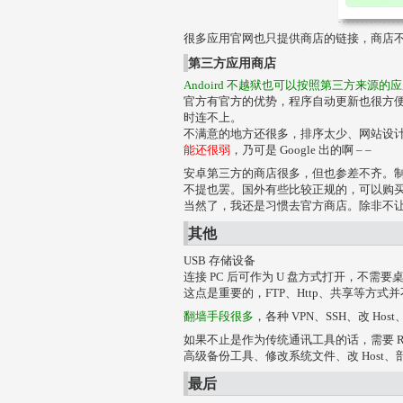
很多应用官网也只提供商店的链接，商店不
第三方应用商店
Andoird 不越狱也可以按照第三方来源的
官方有官方的优势，程序自动更新也很方
时连不上。
不满意的地方还很多，排序太少、网站设计
能还很弱
，乃可是 Google 出的啊 – –
安卓第三方的商店很多，但也参差不齐。
不提也罢。国外有些比较正规的，可以购
当然了，我还是习惯去官方商店。除非不
其他
USB 存储设备
连接 PC 后可作为 U 盘方式打开，不
这点是重要的，FTP、Http、共享等方
翻墙手段很多
，各种 VPN、SSH、改 Host
如果不止是作为传统通讯工具的话，需要 Ro
高级备份工具、修改系统文件、改 Host、
最后