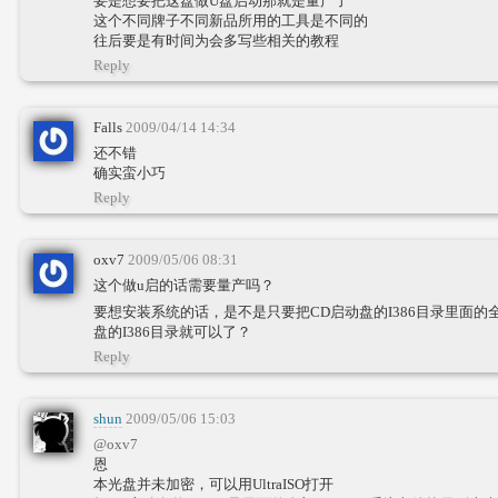
要是想要把这盘做U盘启动那就是量产了
这个不同牌子不同新品所用的工具是不同的
往后要是有时间为会多写些相关的教程
Reply
Falls
2009/04/14 14:34
还不错
确实蛮小巧
Reply
oxv7
2009/05/06 08:31
这个做u启的话需要量产吗？
要想安装系统的话，是不是只要把CD启动盘的I386目录里面的全部
盘的I386目录就可以了？
Reply
shun
2009/05/06 15:03
@oxv7
恩
本光盘并未加密，可以用UltraISO打开