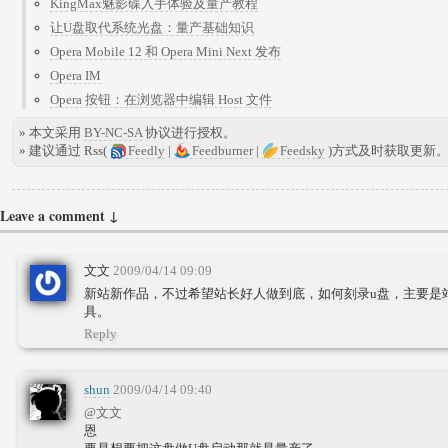
KingMax魅影碟入手体验及量产教程
让U盘取代系统光盘：量产基础知识
Opera Mobile 12 和 Opera Mini Next 发布
Opera IM
Opera 按钮：在浏览器中编辑 Host 文件
» 本文采用
BY-NC-SA
协议进行授权。
» 建议通过 Rss(
Feedly
|
Feedburner
|
Feedsky
)方式及时获取更新
Leave a comment ↓
文文
2009/04/14 09:09
新站新作品，不过希望站长好人做到底，如何刻录u盘，主要是
具。
Reply
shun
2009/04/14 09:40
@文文
恩