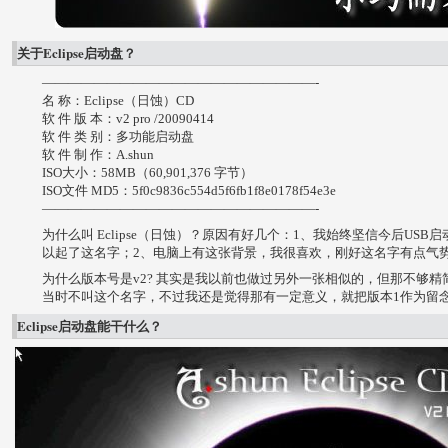
关于Eclipse启动盘？
—————————————————————-
名 称：Eclipse（日蚀）CD
软 件 版 本：v2 pro /20090414
软 件 类 别：多功能启动盘
软 件 制 作：A.shun
ISO大小：58MB（60,901,376 字节）
ISO文件 MD5：5f0c9836c554d5f6fb1f8e0178f54e3e
—————————————————————-
为什么叫 Eclipse（日蚀）？原因有好几个：1、我始终坚信今后US
以起了这名字；2、电脑上有这张背景，我很喜欢，刚好这名字有点气
为什么版本号是v2? 其实是我以前也做过另外一张相似的，但那不够
当时不叫这个名字，不过我还是觉得那有一定意义，就把版本1作为留
Eclipse启动盘能干什么？