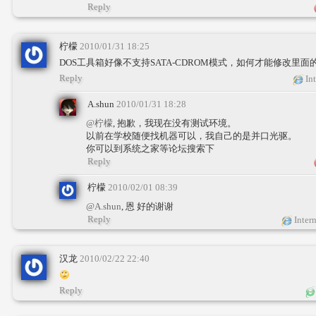
Reply
柠檬
2010/01/31 18:25
DOS工具箱好像不支持SATA-CDROM模式，如何才能修改里面
Reply
Int
A.shun
2010/01/31 18:28
@柠檬
, 抱歉，我现在没有测试环境。
以前在学校随便找机器可以，我自己的是并口光驱。
你可以到系统之家等论坛搜索下
Reply
柠檬
2010/02/01 08:39
@A.shun
, 恩 好的谢谢
Reply
Intern
汉龙
2010/02/22 22:40
Reply