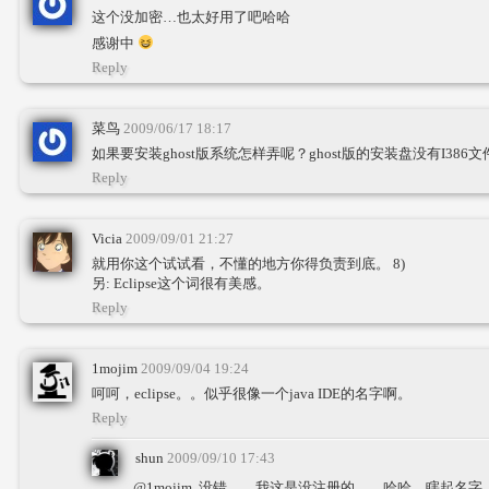
这个没加密…也太好用了吧哈哈
感谢中
Reply
菜鸟
2009/06/17 18:17
如果要安装ghost版系统怎样弄呢？ghost版的安装盘没有I386
Reply
Vicia
2009/09/01 21:27
就用你这个试试看，不懂的地方你得负责到底。 8)
另: Eclipse这个词很有美感。
Reply
1mojim
2009/09/04 19:24
呵呵，eclipse。。似乎很像一个java IDE的名字啊。
Reply
shun
2009/09/10 17:43
@1mojim, 没错。。我这是没注册的。。哈哈，瞎起名字