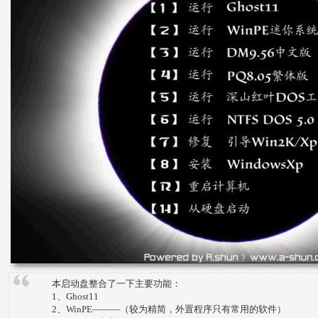
本启动盘整合了一下主要功能：
1、Ghost11
2、WinPE———（较为精简，外置程序只有常用的软件）