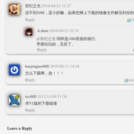
世纪之光
2010/04/21 21:27
还不到50M，蛮小的嘛，如果把网上下载的镜像文件解压到你的I
Reply
I
A.shun
2010/04/21 22:31
@世纪之光
同样是i386里面的就行。
早期玩玩的，见笑了。
Reply
hanjingtao888
2010/08/11 14:56
怎么下载啊，急！！！
Reply
Int
tyc600
2011/11/06 11:56
求V1版的下载链接
Reply
Leave a Reply