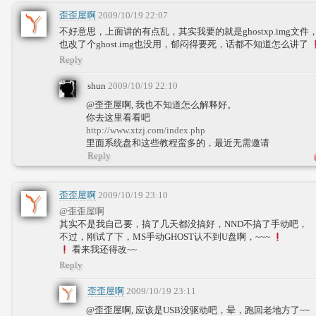
歪歪屋啊
2009/10/19 22:07
不好意思，上面讲的有点乱，其实我要的就是ghostxp.img
也改了个ghost.img也没用，郁闷得要死，话都不知道怎么讲了
Reply
shun
2009/10/19 22:10
@歪歪屋啊, 我也不知道怎么解释好。
你去这里看看吧
http://www.xtzj.com/index.php
里面系统盘和这些教程蛮多的，最近无需邀请
Reply
歪歪屋啊
2009/10/19 23:10
@歪歪屋啊
其实不是我自己要，搞了几天都没搞好，NND不搞了手动吧，
不过，刚试了下，MS手动GHOST认不到U盘啊，~~~
看来我还得改~~
Reply
歪歪屋啊
2009/10/19 23:11
@歪歪屋啊, 应该是USB没驱动吧，晕，跑回老地方了~~