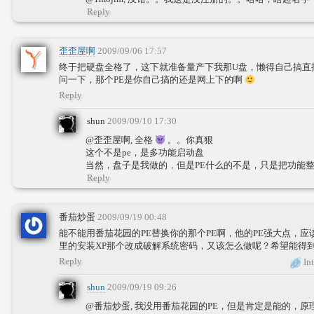
Reply
歪歪屋啊
2009/09/06 17:57
终于把硬盘全格了，这下就准备量产下我那U盘，懒得自己搞直
问一下，那个PE是你自己搞的还是网上下的啊
Reply
shun
2009/09/10 17:30
@歪歪屋啊, 全格
。。你真狠
这个不是pe，是多功能启动盘
当然，盘子是我做的，但是PE什么的不是，只是把功能
Reply
番茄炒蛋
2009/09/19 00:48
能不能用番茄花园的PE替换你的那个PE啊，他的PE强大点，
里的安装XP那个改成破解系统密码，又该怎么做呢？希望能得
Reply
Int
shun
2009/09/19 09:26
@番茄炒蛋, 我没用番茄花园的PE，但是肯定是能的，原