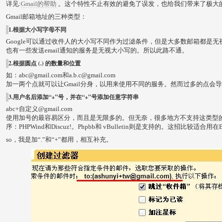
详见:
Gmail的帮助
。这个特性不止有效的避免了误发，也给我们带来了极大
Gmail邮箱地址的三种类型：
1.根据大小写字母不同
Google可以通过收件人的大小写不同作为过滤条件，但是大多数邮箱都是无视
也有一些发送email通知的服务是无视大小写的。所以此路不通。
2.根据圆点 (.) 的数量和位置
如：abc@gmail.com和a.b.c@gmail.com
加一两个点就可以让Gmail分身，以用来使用不同的服务。然而过多的点会
3.用户名后添加“+”号，并在“+”号添加任意字符串
abc+自定义@gmail.com
使用加号的最容易区分，而且是无限多的。但无奈，很多地方不支持这类型
序：PHPWind和Discuz!。Phpbb和 vBulletin则是支持的。这招比较适合用在Blo
so，我是加“.”和“+”都用，相互补充。