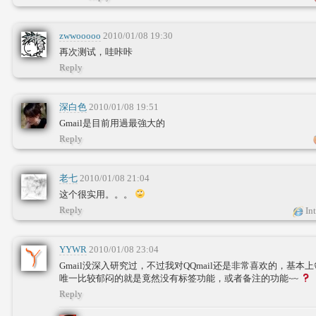
zwwooooo
2010/01/08 19:30
再次测试，哇咔咔
Reply
深白色
2010/01/08 19:51
Gmail是目前用過最強大的
Reply
老七
2010/01/08 21:04
这个很实用。。。
Reply
Int
YYWR
2010/01/08 23:04
Gmail没深入研究过，不过我对QQmail还是非常喜欢的，基
唯一比较郁闷的就是竟然没有标签功能，或者备注的功能~~
Reply