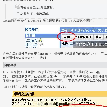
有效提高Gmail加载速度。
版面简洁，避免混乱。
Gmail把存档按钮（Archive）放在最明显的位置，也就是这个道理。
存档之后的邮件不会出现在Inbox中（相当于其他邮箱的移出收件箱），可
可以通过搜索或者在#All中找到。
自动存档
Email本身就有非即时性。很多邮件并不需要马上查看，比如说Twitter的Fo
知，一些推送的文章。让它们出现在Inbox，如果开了Gtalk或者其他邮件
了精神的集中，无论是工作还是娱乐都不爽。（不提示的话又难以及时处理
我们可以在过滤器中设置自动存档和应用标签。