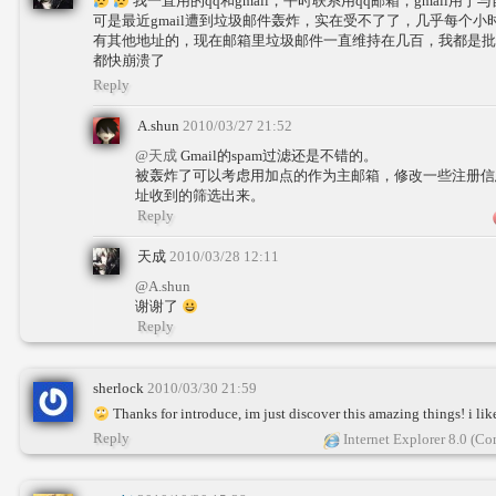
我一直用的qq和gmail，平时联系用qq邮箱，gmail
可是最近gmail遭到垃圾邮件轰炸，实在受不了了，几乎每个
有其他地址的，现在邮箱里垃圾邮件一直维持在几百，我都是批
都快崩溃了
Reply
A.shun
2010/03/27 21:52
@天成
Gmail的spam过滤还是不错的。
被轰炸了可以考虑用加点的作为主邮箱，修改一些注册信
址收到的筛选出来。
Reply
天成
2010/03/28 12:11
@A.shun
谢谢了
Reply
sherlock
2010/03/30 21:59
Thanks for introduce, im just discover this amazing things! i lik
Reply
Internet Explorer 8.0 (C