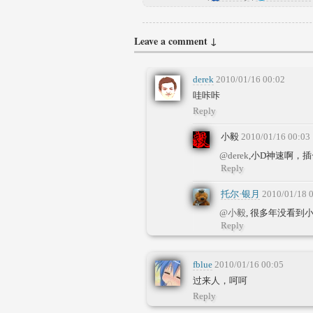
Leave a comment ↓
derek
2010/01/16 00:02
哇咔咔
Reply
小毅
2010/01/16 00:03
@derek
,小D神速啊，
Reply
托尔·银月
2010/01/18 
@小毅
, 很多年没看到小
Reply
fblue
2010/01/16 00:05
过来人，呵呵
Reply