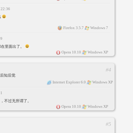
 22:36
咯
Firefox 3.5.7
Windows 7
29
点都在里面出了。
Opera 10.10
Windows XP
#4
是后知后觉
Internet Explorer 6.0
Windows XP
31
了，不过无所谓了。
Opera 10.10
Windows XP
#5