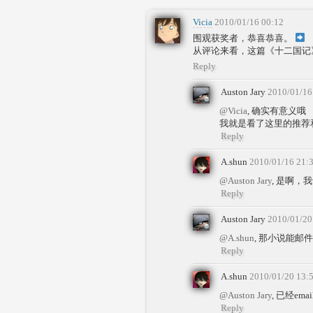
Vicia
2010/01/16 00:12
围观获奖者，恭喜恭喜。
从评论来看，这篇《十二国记
Reply
Auston Jary
2010/01/16
@Vicia
, 确实有意义哦
我就是看了这里的推荐
Reply
A.shun
2010/01/16 21:
@Auston Jary
, 是啊
Reply
Auston Jary
2010/01/20
@A.shun
, 那小说能邮
Reply
A.shun
2010/01/20 13:
@Auston Jary
, 已经e
Reply