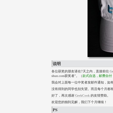
说明
各位获奖的朋友请在7天之内，直接前往
G
shun.com获奖者”。（
款式自选，邮费自付
我会对上面每一位中奖者发邮件通知，如有疑
没有得到的同学也别失望。而且每个月都
好了，再次感谢
GeekCook
的友情赞助。
欢迎您的独到见解，我们下个月继续！
PS