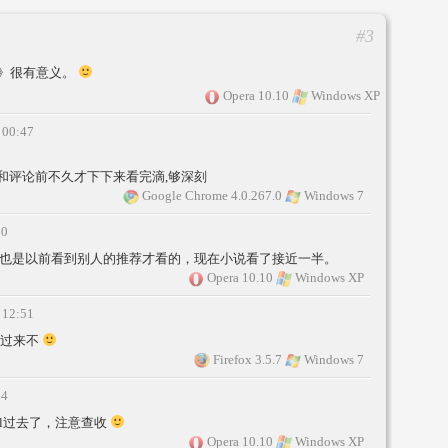
#3
》很有意义。
Opera 10.10
Windows XP
 00:47
和评论前不久才下下来看完滴,够深刻
Google Chrome 4.0.267.0
Windows 7
30
，我也是以前看到别人的推荐才看的，现在小说看了接近一半。
Opera 10.10
Windows XP
 12:51
件过来不
Firefox 3.5.7
Windows 7
54
mail过去了，注意查收
Opera 10.10
Windows XP