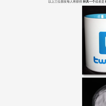
以上三位朋友每人将获得
杯具一个
或者是