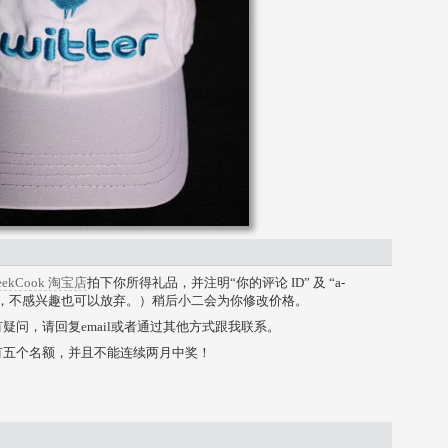
eekCook 淘宝店
拍下你所得礼品，并注明“你的评论 ID” 及 “a-
，不感兴趣也可以放弃。）稍后小二会为你修改价格。
问，请回复email或者通过其他方式跟我联系。
有五个名额，并且不能连续两月中奖！