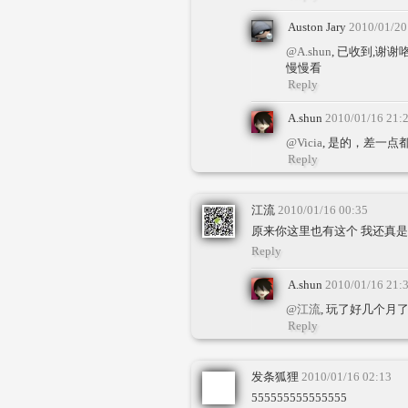
Auston Jary
2010/01/20
@A.shun
, 已收到,谢谢
慢慢看
Reply
A.shun
2010/01/16 21:
@Vicia
, 是的，差一
Reply
江流
2010/01/16 00:35
原来你这里也有这个 我还真
Reply
A.shun
2010/01/16 21:
@江流
, 玩了好几个月
Reply
发条狐狸
2010/01/16 02:13
555555555555555