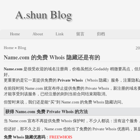
A.shun Blog
Home
About
Link
留言
归档
Home
»
Blog
2
Name.com 的免费 Whois 隐藏还是有的
Name.com
是很受欢迎的域名注册商，价格虽然比 Godaddy 稍微要高点，
好。
更重要的是它一直提供免费的
Private Whois
（Whois 隐藏）服务，注重隐
在前段时间 Name.com 就宣布停止提供免费的 Private Whois，新注册的域名要
才能享受到该服务，已经注册的则到当前合同结束期取消。
但暂时来说，我们还是能“买”到 Name.com 的免费 Whois 隐藏访问。
获得 Name.com 免费 Private Whois 的方法
当 Name.com 宣布不再提供免费 Whois 保护时，不少人都说：没有这个服务，
但还好，那不久之后，Name.com 也给出了免费的 Private Whois 优惠码
免费 Whois 隐藏优惠码
：
FREEWHOIS