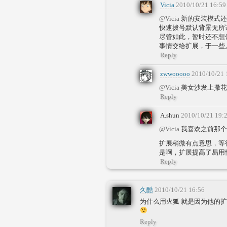
Vicia
2010/10/21 16:59
@Vicia
新的安装模式还
快速拨号默认背景无所
尽管如此，暂时还不想
事情交给扩展，于一些
Reply
zwwooooo
2010/10/21 
@Vicia
美女沙发上撒花
Reply
A.shun
2010/10/21 19:
@Vicia
我喜欢之前那个
扩展稍微有点意思，等
是啊，扩展提高了易用
Reply
久酷
2010/10/21 16:56
为什么用火狐 就是因为他的扩展
Reply