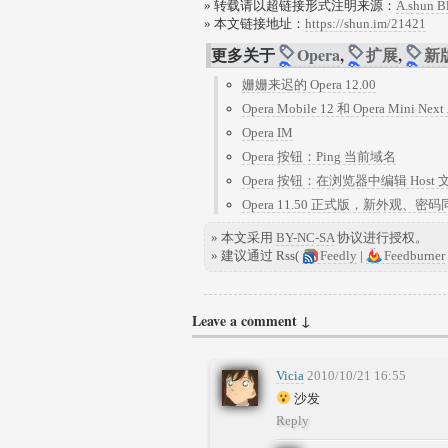
» 转载请以超链接形式注明来源：
A.shun B
» 本文链接地址：
https://shun.im/21421
更多关于
Opera
,
扩展
,
新
姗姗来迟的 Opera 12.00
Opera Mobile 12 和 Opera Mini Nex
Opera IM
Opera 按钮：Ping 当前域名
Opera 按钮：在浏览器中编辑 Host 
Opera 11.50 正式版，新外观、
» 本文采用
BY-NC-SA
协议进行授权。
» 建议通过 Rss(
Feedly
|
Feedburner
Leave a comment ↓
Vicia
2010/10/21 16:55
沙发
Reply