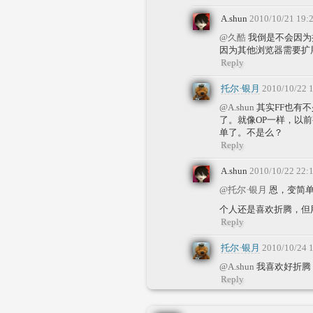
A.shun
2010/10/21 19:
@久酷
我倒是不会因为
因为其他浏览器需要扩
Reply
托尔·银月
2010/10/22 
@A.shun
其实FF也有
了。就像OP一样，以
单了。不是么？
Reply
A.shun
2010/10/22 22:
@托尔·银月
恩，变简
个人还是喜欢折腾，但
Reply
托尔·银月
2010/10/24 
@A.shun
我喜欢好折腾
Reply