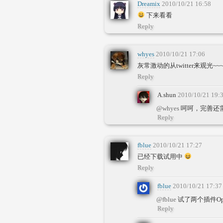
Dreamix
2010/10/21 16:58
下来看看
Reply
whyes
2010/10/21 17:06
灰常激动的从twitter来观光~~
Reply
A.shun
2010/10/21 19:
@whyes
呵呵，完善还
Reply
fblue
2010/10/21 17:27
已经下载试用中
Reply
fblue
2010/10/21 17:37
@fblue
试了两个插件Oper
Reply