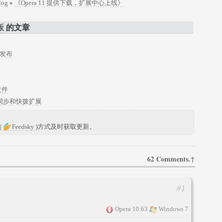
log
»
《Opera 11 提供下载，扩展中心上线》
版
的文章
t 发布
文件
密码同步和快拨扩展
|
Feedsky
)方式及时获取更新。
62 Comments.↑
#1
Opera 10.63
Windows 7