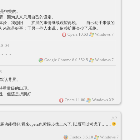
是很赞的。
谓，因为从来只用自己的设定。
体验，我恋旧……扩展的事情继续观望再说。= = 自己动手来做的
人来说是好事；于另一些人来说，依赖扩展会少了乐趣。
Opera 10.63
Windows 7
18:04
～～～
Google Chrome 8.0.552.5
Windows 7
28
默认背景。
待重量级的出现。
性，但还是折腾好
Opera 11.00
Windows XP
#2
功能很好,看来opera也紧跟步伐上来了. 以后可以考虑了…….
Firefox 3.6.10
Windows 7