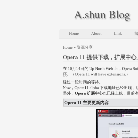
A.shun Blog
Home
About
Link
Home
»
资源分享
Opera 11 提供下载，扩展中
在 10月14日的 Up North Web 上，Opera
序
。（Opera 11 will have extensions.）
经过一段时间的等待。
Now，Opera11 alpha 下载地址已经出现，版本号
另外，
Opera 扩展中心
也已经上线，目前
Opera 11 主要更新内容