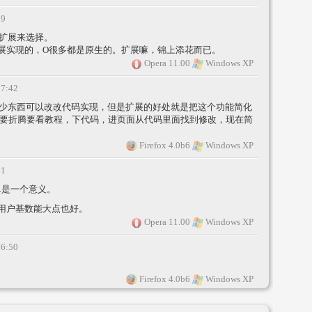
29
扩展来选择。
展实现的，O很多都是原生的。扩展嘛，锦上添花而已。
Opera 11.00
Windows XP
17:42
不少东西可以改改代码实现，但是扩展的好处就是把这个功能简化
前要折腾要看教程，下代码，进页面从代码里面找到修改，现在简
Firefox 4.0b6
Windows XP
11
单是一个意义。
用户基数能大点也好。
Opera 11.00
Windows XP
16:50
Firefox 4.0b6
Windows XP