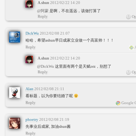
A.shun
2012/02/22 14:20
@阿蒙
是啊，不在遥远，该做打算了
Reply
Op
DickWu
2012/02/08 21:07
哈哈，希望ashun早日成家立业做一个高富帅！！！
Reply
A
A.shun
2012/02/22 14:20
@DickWu
这里面有两个是天赋orz，别想了
Reply
Op
Alan
2012/02/08 21:11
看标题，以为你要结婚了呢
Reply
Google 
phoetry
2012/02/08 21:19
先事业后成家, 加油shun酱
Reply