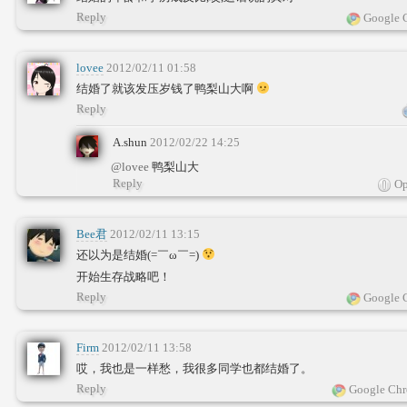
Reply
Google 
lovee
2012/02/11 01:58
结婚了就该发压岁钱了鸭梨山大啊
Reply
A.shun
2012/02/22 14:25
@lovee
鸭梨山大
Reply
Op
Bee君
2012/02/11 13:15
还以为是结婚(=￣ω￣=)
开始生存战略吧！
Reply
Google 
Firm
2012/02/11 13:58
哎，我也是一样愁，我很多同学也都结婚了。
Reply
Google Chr