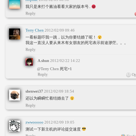
我只是来打个酱油看看大家的版本号..
Reply
Terry Chen
2012/02/09 09:46
一看标题吓我一跳，以为你要结婚了呢！
我这一直没人要从来木有女朋友的死宅表示前途渺茫。。。
Reply
A.shun
2012/02/22 14:22
@Terry Chen
死宅+1
Reply
Op
shenwei37
2012/02/09 18:54
还以为瞬瞬忙着结婚去了
Reply
zwwooooo
2012/02/09 19:05
测试一下新主机的评论提交速度
Reply