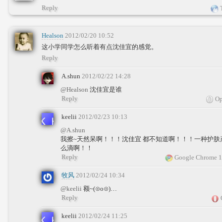
Reply
T
Healson
2012/02/20 10:52
这小学同学怎么听着有点沈佳宜的感觉。
Reply
A.shun
2012/02/22 14:28
@Healson
沈佳宜是谁
Reply
Op
keelii
2012/02/23 10:13
@A.shun
我擦~天然呆啊！！！沈佳宜 都不知道啊！！！一种护肤产
么滴啊！！
Reply
Google Chrome 1
牧风
2012/02/24 10:34
@keelii
额~(⊙o⊙)…
Reply
keelii
2012/02/24 11:25