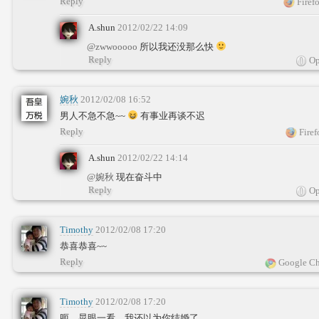
Reply
Firef
A.shun
2012/02/22 14:09
@zwwooooo
所以我还没那么快
Reply
Op
婉秋
2012/02/08 16:52
男人不急不急~~
有事业再谈不迟
Reply
Firef
A.shun
2012/02/22 14:14
@婉秋
现在奋斗中
Reply
Op
Timothy
2012/02/08 17:20
恭喜恭喜~~
Reply
Google Ch
Timothy
2012/02/08 17:20
呃，晃眼一看，我还以为你结婚了……