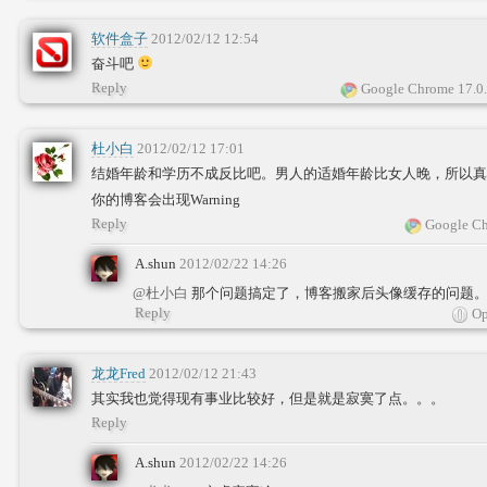
软件盒子
2012/02/12 12:54
奋斗吧
Reply
Google Chrome 17.0
杜小白
2012/02/12 17:01
结婚年龄和学历不成反比吧。男人的适婚年龄比女人晚，所以真
你的博客会出现Warning
Reply
Google Ch
A.shun
2012/02/22 14:26
@杜小白
那个问题搞定了，博客搬家后头像缓存的问题
Reply
Op
龙龙Fred
2012/02/12 21:43
其实我也觉得现有事业比较好，但是就是寂寞了点。。。
Reply
A.shun
2012/02/22 14:26