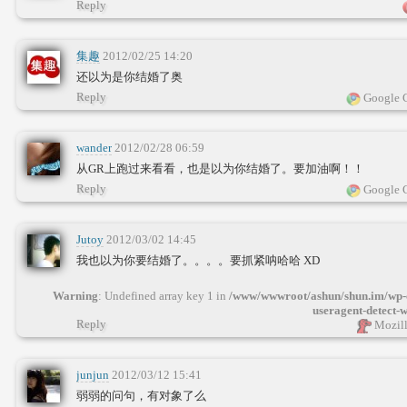
Reply
集趣
2012/02/25 14:20
还以为是你结婚了奥
Reply
Google 
wander
2012/02/28 06:59
从GR上跑过来看看，也是以为你结婚了。要加油啊！！
Reply
Google 
Jutoy
2012/03/02 14:45
我也以为你要结婚了。。。。要抓紧呐哈哈 XD
Warning
: Undefined array key 1 in
/www/wwwroot/ashun/shun.im/wp-c
useragent-detect-
Reply
Mozill
junjun
2012/03/12 15:41
弱弱的问句，有对象了么