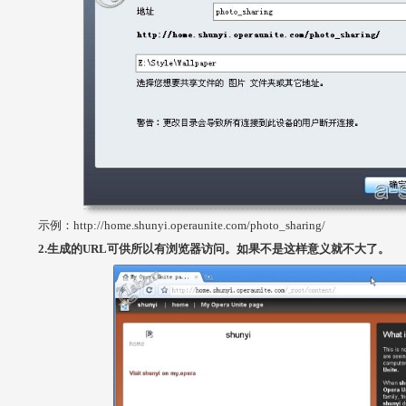
示例：http://home.shunyi.operaunite.com/photo_sharing/
2.生成的URL可供所以有浏览器访问。如果不是这样意义就不大了。