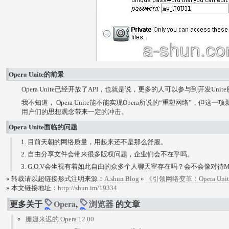
Opera Unite的前景
Opera Unite已经开放了API，也就是说，更多的人可以参与到开发Un
我不知道， Opera Unite能不能实现Opera所说的“重塑网络”，但
用户们的思想观念带来一定的冲击。
Opera Unite面临的问题
目前天朝的网络质量，用起来还不是那么舒服。
自由分享文件会带来很多版权问题，企业们会不在乎吗。
G.O.V会坐视有着如此自由的众多个人聊天室存在吗？会不会像对待My
» 转载请以超链接形式注明来源：
A.shun Blog
»
《引领网络变革：Opera Uni
» 本文链接地址：
http://shun.im/19334
更多关于
Opera
,
浏览器
的文章
姗姗来迟的 Opera 12.00