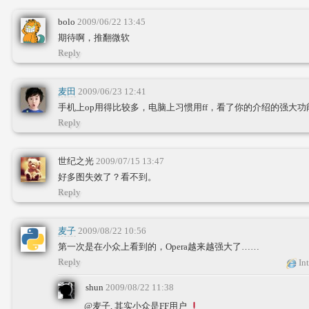
bolo
2009/06/22 13:45
期待啊，推翻微软
Reply
麦田
2009/06/23 12:41
手机上op用得比较多，电脑上习惯用ff，看了你的介绍的强大
Reply
世纪之光
2009/07/15 13:47
好多图失效了？看不到。
Reply
麦子
2009/08/22 10:56
第一次是在小众上看到的，Opera越来越强大了……
Reply
Int
shun
2009/08/22 11:38
@麦子, 其实小众是FF用户