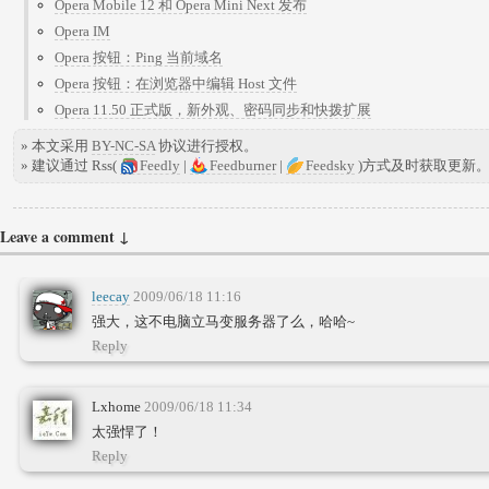
Opera Mobile 12 和 Opera Mini Next 发布
Opera IM
Opera 按钮：Ping 当前域名
Opera 按钮：在浏览器中编辑 Host 文件
Opera 11.50 正式版，新外观、密码同步和快拨扩展
» 本文采用
BY-NC-SA
协议进行授权。
» 建议通过 Rss(
Feedly
|
Feedburner
|
Feedsky
)方式及时获取更新
Leave a comment ↓
leecay
2009/06/18 11:16
强大，这不电脑立马变服务器了么，哈哈~
Reply
Lxhome
2009/06/18 11:34
太强悍了！
Reply