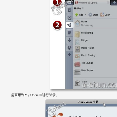
需要用到My OperaID进行登录。