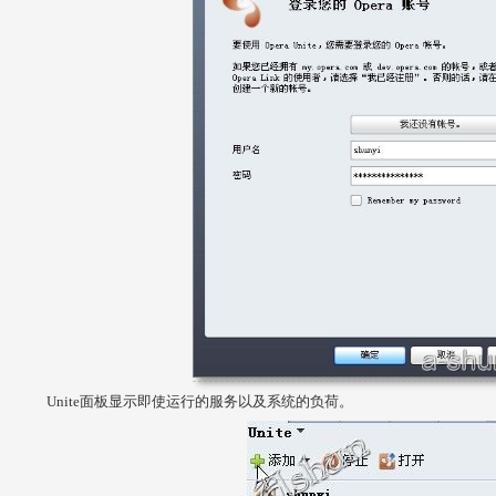
Unite面板显示即使运行的服务以及系统的负荷。