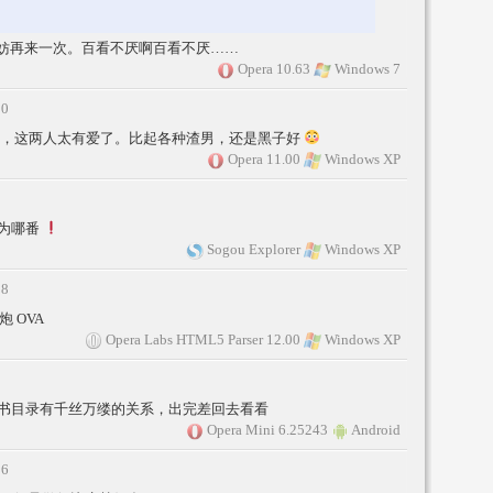
妨再来一次。百看不厌啊百看不厌……
Opera 10.63
Windows 7
10
厌，这两人太有爱了。比起各种渣男，还是黑子好
Opera 11.00
Windows XP
为哪番
Sogou Explorer
Windows XP
08
 OVA
Opera Labs HTML5 Parser 12.00
Windows XP
书目录有千丝万缕的关系，出完差回去看看
Opera Mini 6.25243
Android
36