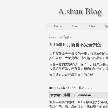
A.shun Blog
Home
About
Link
Home
»
影音娱乐
2010年10月新番不完全扫荡
10月新番是今年最多的一季，将近30部作
其中各种（大都是我不感兴趣的作品的）
我感兴趣的类型很少，除了一开始决定要追的
大量的后宫系，还有鼻血和狗血这样的大
这里就来说说我看下来了的几部。
Irony by ClariS，这个真火。。。
食梦者 / 爆漫。 / BakuMan
近几年难得的题材，回归到传统的“少年追
在这个萌、肉、腐的世界，热血奋斗的回