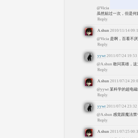
@Vicia
虽然贴过一次，但是何
Reply
A.shun
2010/11/14 09:
@Vicia
是啊，百看不
Reply
yywr
2011/07/24 19:53
@A.shun
敢问英雄，这
Reply
A.shun
2011/07/24 20:
@yywr
某科学的超电磁炮
Reply
yywr
2011/07/24 23:32
@A.shun
感觉跟魔法禁
Reply
A.shun
2011/07/25 00: