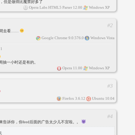
，但是做得比魔禁好多了
Opera Labs HTML5 Parser 12.00
Windows XP
#2
間去看……
Google Chrome 9.0.576.0
Windows Vista
11
周抽一小时还是有的。
Opera 11.00
Windows XP
#3
Firefox 3.6.12
Ubuntu 10.04
#4
告诉你，你feed后面的广告太少儿不宜啦。。
长