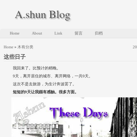
A.shun Blog
Home
About
Link
留言
归档
Home
»
木有分类
2
这些日子
我回来了。比预计的稍晚。
9天，离开居住的城市、离开网络，一共9天。
这次不是去旅游，为生计奔波罢了。
短短的9天让我颇有感触。很多方面。