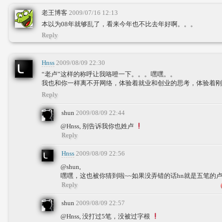
老王博客
2009/07/16 12:13
本以为08年就够乱了，看来今年也不比去年好啊。。。
Reply
Hnss
2009/08/09 22:30
“老卢”这样的称呼让我咯噔一下。。。嘿嘿。。
我也和你一样离不开网络，体验着就业和创业的思考，体验着刚
Reply
shun
2009/08/09 22:44
@Hnss, 别告诉我你也姓卢
Reply
Hnss
2009/08/09 22:56
@shun,
嘿嘿，这也被你猜到啦~~如果没弄错的话hn就是五笔的卢
Reply
shun
2009/08/09 22:57
@Hnss, 没打过5笔，没被过字根