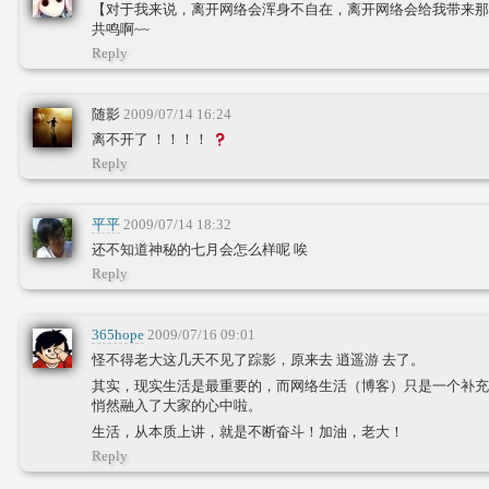
【对于我来说，离开网络会浑身不自在，离开网络会给我带来那
共鸣啊~~
Reply
随影
2009/07/14 16:24
离不开了 ！！！！
Reply
平平
2009/07/14 18:32
还不知道神秘的七月会怎么样呢 唉
Reply
365hope
2009/07/16 09:01
怪不得老大这几天不见了踪影，原来去 逍遥游 去了。
其实，现实生活是最重要的，而网络生活（博客）只是一个补充
悄然融入了大家的心中啦。
生活，从本质上讲，就是不断奋斗！加油，老大！
Reply