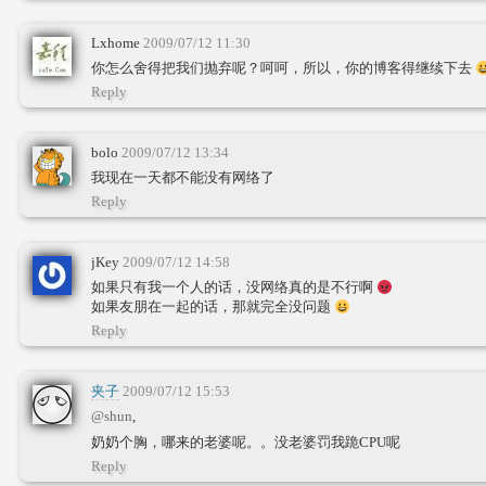
Lxhome
2009/07/12 11:30
你怎么舍得把我们抛弃呢？呵呵，所以，你的博客得继续下去
Reply
bolo
2009/07/12 13:34
我现在一天都不能没有网络了
Reply
jKey
2009/07/12 14:58
如果只有我一个人的话，没网络真的是不行啊
如果友朋在一起的话，那就完全没问题
Reply
夹子
2009/07/12 15:53
@shun
,
奶奶个胸，哪来的老婆呢。。没老婆罚我跪CPU呢
Reply