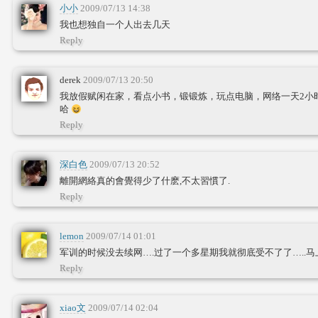
小小
2009/07/13 14:38
我也想独自一个人出去几天
Reply
derek
2009/07/13 20:50
我放假赋闲在家，看点小书，锻锻炼，玩点电脑，网络一天2小
哈
Reply
深白色
2009/07/13 20:52
離開網絡真的會覺得少了什麽,不太習慣了.
Reply
lemon
2009/07/14 01:01
军训的时候没去续网….过了一个多星期我就彻底受不了了…..
Reply
xiao文
2009/07/14 02:04