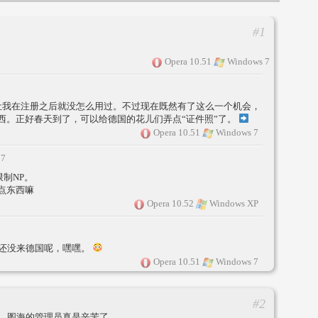
#1
Opera 10.51
Windows 7
让我在注册之后就没怎么用过。不过现在既然有了这么一个机会，
西。正好春天到了，可以给德国的花儿们弄点“证件照”了。
Opera 10.51
Windows 7
17
限制NP。
点东西嘛
Opera 10.52
Windows XP
还没来德国呢，嘿嘿。
Opera 10.51
Windows 7
#2
。图海的管理员真是辛苦了。。