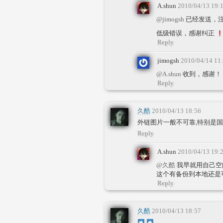
A.shun
2010/04/13 19:
@jimogsh
已经发送，
低级错误，感谢纠正
Reply
jimogsh
2010/04/14 11
@A.shun
收到，感谢！
Reply
久酷
2010/04/13 18:56
外链图片一般不可靠,特别是国
Reply
A.shun
2010/04/13 19:
@久酷
我早就用自己空
这个有备份到本地还是
Reply
久酷
2010/04/13 18:57