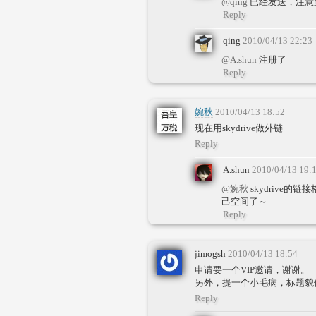
@qing
已经发送，注意
Reply
qing
2010/04/13 22:23
@A.shun
注册了
Reply
婉秋
2010/04/13 18:52
现在用skydrive做外链
Reply
A.shun
2010/04/13 19:
@婉秋
skydrive
己空间了～
Reply
jimogsh
2010/04/13 18:54
申请要一个VIP邀请，谢谢。
另外，提一个小毛病，标题貌
Reply