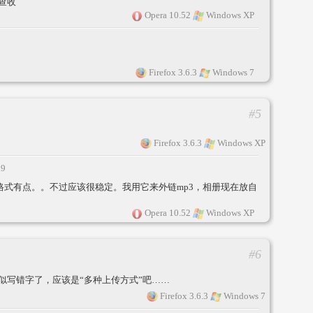
查收
Opera 10.52
Windows XP
Firefox 3.6.3
Windows 7
#5
Firefox 3.6.3
Windows XP
19
的链接格式有点。。不过应该很稳定。我用它来外链mp3，相册现在放自
Opera 10.52
Windows XP
#6
似写错字了，应该是“多种上传方式”吧……
Firefox 3.6.3
Windows 7