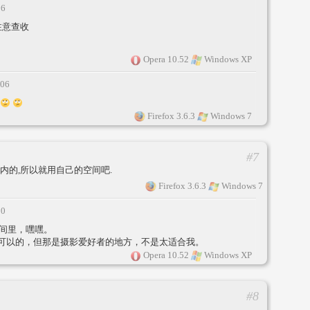
16
注意查收
Opera 10.52
Windows XP
:06
Firefox 3.6.3
Windows 7
#7
内的,所以就用自己的空间吧.
Firefox 3.6.3
Windows 7
20
间里，嘿嘿。
可以的，但那是摄影爱好者的地方，不是太适合我。
Opera 10.52
Windows XP
#8