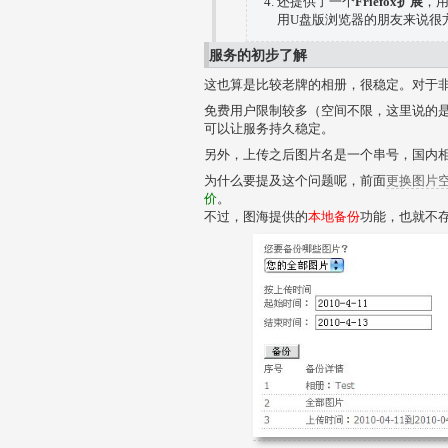
还提供了一个
Friefox扩展
，
用U盘版浏览器的朋友来说很
服务的初步了解
这也算是比较老牌的相册，很稳定。对于
免费用户限制较多（空间不限，这里说的是
可以让服务持久稳定。
另外，上传之后图片名是一个串号，国内
为什么要提及这个问题呢，前面
更换图片
价
。
不过，图海提供的
本地备份
功能，也就不