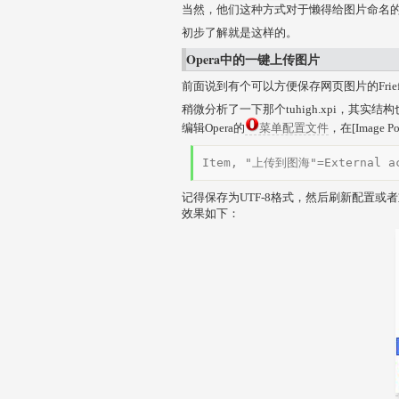
当然，他们这种方式对于懒得给图片命名
初步了解就是这样的。
Opera中的一键上传图片
前面说到有个可以方便保存网页图片的Frie
稍微分析了一下那个tuhigh.xpi，其实
编辑Opera的
菜单配置文件
，在[Image P
Item, "上传到图海"=External acti
记得保存为UTF-8格式，然后刷新配置或
效果如下：