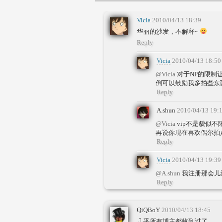
Vicia
2010/04/13 18:39
华丽的沙发，不解释~
Reply
Vicia
2010/04/13 18:50
@Vicia
对于NP的限制
倒可以鼓励我多拍些东
Reply
A.shun
2010/04/13 19:
@Vicia
vip不是貌似不
再说你现在喜欢偶尔拍
Reply
Vicia
2010/04/13 19:39
@A.shun
我注册那会儿
Reply
QiQBoY
2010/04/13 18:45
几乎所有博主都收到过了。。