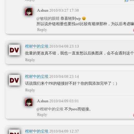
A.shun
2010/03/27 17:38
@敏锐的眼睛
恭喜转到wp
所以说外链相册也要找url比较有规律那种，为以后考虑
Reply
棺材中的尘埃
2010/04/08 23:13
批量的更改真不错，我也一直发愁以后换图床，会不会遇到这个
Reply
棺材中的尘埃
2010/04/08 23:14
话说我们来个PR的链接好不好？你的我添加完毕了：）
Reply
A.shun
2010/04/09 03:01
@棺材中的尘埃
不为seo而链接。
Reply
棺材中的尘埃
2010/04/09 12:37