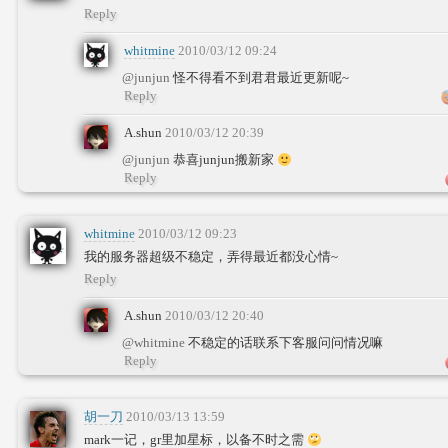
Reply
whitmine
2010/03/12 09:24
@junjun
怪不得看不到君君最近更新呢~
Reply
A.shun
2010/03/12 20:39
@junjun
恭喜junjun搬新家
Reply
whitmine
2010/03/12 09:23
我的服务器超级不稳定，弄得最近都没心情~
Reply
A.shun
2010/03/12 20:40
@whitmine
不稳定的话联系下客服问问情况嘛
Reply
胡一刀
2010/03/13 13:59
mark一记，gr里加星标，以备不时之需