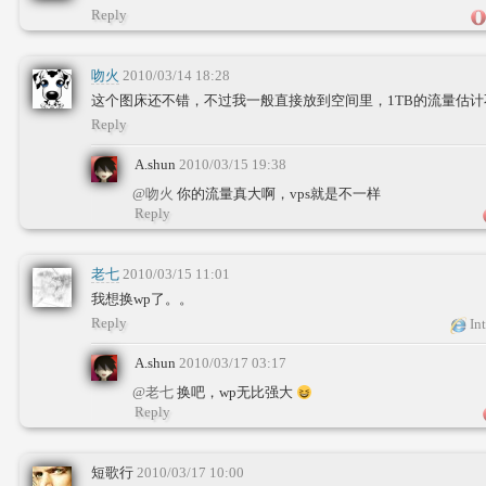
Reply
吻火
2010/03/14 18:28
这个图床还不错，不过我一般直接放到空间里，1TB的流量估
Reply
A.shun
2010/03/15 19:38
@吻火
你的流量真大啊，vps就是不一样
Reply
老七
2010/03/15 11:01
我想换wp了。。
Reply
Int
A.shun
2010/03/17 03:17
@老七
换吧，wp无比强大
Reply
短歌行
2010/03/17 10:00