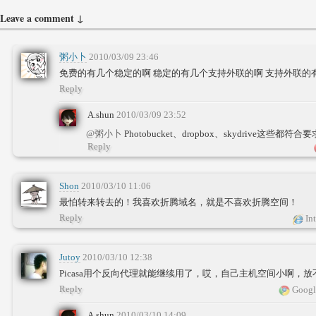
Leave a comment ↓
粥小卜
2010/03/09 23:46
免费的有几个稳定的啊 稳定的有几个支持外联的啊 支持外联的
Reply
A.shun
2010/03/09 23:52
@粥小卜
Photobucket、dropbox、skydrive这
Reply
Shon
2010/03/10 11:06
最怕转来转去的！我喜欢折腾域名，就是不喜欢折腾空间！
Reply
Int
Jutoy
2010/03/10 12:38
Picasa用个反向代理就能继续用了，哎，自己主机空间小啊，
Reply
Googl
A.shun
2010/03/10 14:09