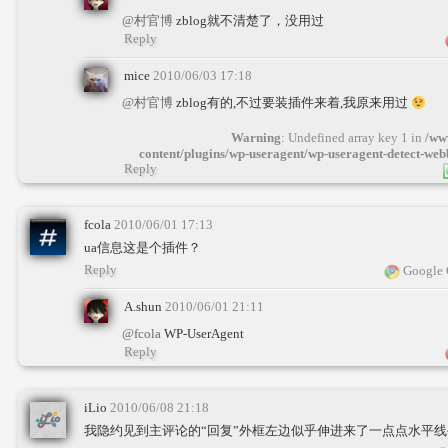
@村官博
zblog就不清楚了，没用过
Reply
mice
2010/06/03 17:18
@村官博
zblog有的,不过要装插件来着,我原来用过
Warning
: Undefined array key 1 in
/ww
content/plugins/wp-useragent/wp-useragent-detect-we
Reply
fcola
2010/06/01 17:13
ua信息这是个插件？
Reply
Google 
A.shun
2010/06/01 21:11
@fcola
WP-UserAgent
Reply
iLio
2010/06/08 21:18
我隐约见到主评论的“回复”外框左边似乎伸进来了一点点水平线