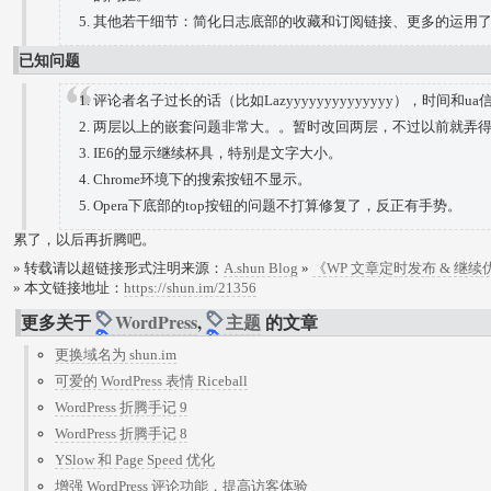
其他若干细节：简化日志底部的收藏和订阅链接、更多的运用了c
已知问题
评论者名子过长的话（比如Lazyyyyyyyyyyyyyy），时间和
两层以上的嵌套问题非常大。。暂时改回两层，不过以前就弄
IE6的显示继续杯具，特别是文字大小。
Chrome环境下的搜索按钮不显示。
Opera下底部的top按钮的问题不打算修复了，反正有手势。
累了，以后再折腾吧。
» 转载请以超链接形式注明来源：
A.shun Blog
»
《WP 文章定时发布 & 继
» 本文链接地址：
https://shun.im/21356
更多关于
WordPress
,
主题
的文章
更换域名为 shun.im
可爱的 WordPress 表情 Riceball
WordPress 折腾手记 9
WordPress 折腾手记 8
YSlow 和 Page Speed 优化
增强 WordPress 评论功能，提高访客体验