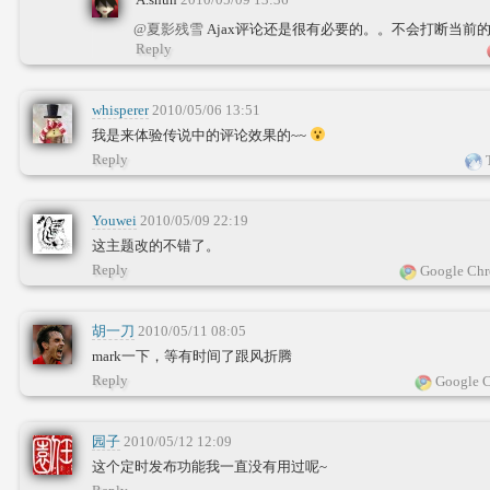
@夏影残雪
Ajax评论还是很有必要的。。不会打断当前
Reply
whisperer
2010/05/06 13:51
我是来体验传说中的评论效果的~~
Reply
T
Youwei
2010/05/09 22:19
这主题改的不错了。
Reply
Google Chr
胡一刀
2010/05/11 08:05
mark一下，等有时间了跟风折腾
Reply
Google C
园子
2010/05/12 12:09
这个定时发布功能我一直没有用过呢~