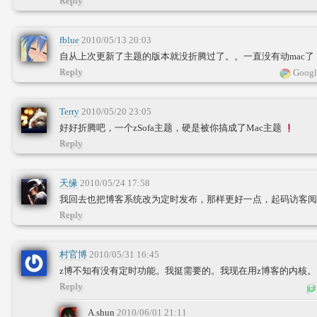
Reply
fblue
2010/05/13 20:03
自从上次更新了主题的版本就没折腾过了。。一直没有动mac了
Reply
Googl
Terry
2010/05/20 23:05
好好折腾吧，一个zSofa主题，硬是被你搞成了Mac主题
Reply
天缘
2010/05/24 17:58
我回去也把博客系统改为定时发布，那样更好一点，起码访客阅
Reply
村官博
2010/05/31 16:45
z博不知有没有定时功能。我挺需要的。我现在用z博客的内核。
Reply
A.shun
2010/06/01 21:11