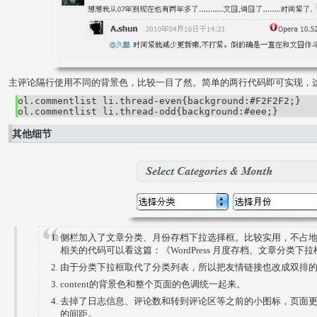
主评论隔行使用不同的背景色，比较一目了然。简单的两行代码即可实现，这
ol.commentlist li.thread-even{background:#F2F2F2;}

ol.commentlist li.thread-odd{background:#eee;}
其他细节
侧栏加入了文章分类、月份存档下拉选择框。比较实用，不占
相关的代码可以看这篇：《WordPress 月度存档、文章分类下
由于分类下拉框取代了分类列表，所以把友情链接也改成双排
content的背景色和整个页面的色调统一起来。
去掉了日志信息、评论数和转到评论区等之前的小图标，页面
的间距。