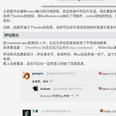
之前因为右侧有twitter输出和订阅按钮，把这些放中间也不合适。现在重新
去掉了feedsky的按钮，和feedburner.com放在了导航栏，twitter按
良好。
当然，也顺手减少了header的高度。这样可以在不滚动页面的时候显示更多
评论部分
把comments-ajax更新到v1.29，点击主评论回复按钮有了平滑滚动效果。
具体看这篇：《
WordPress 內置嵌套評論專用 Ajax comments
》，Willin K
评论样式也重新设计，评论者名字、发表时间、和ua信息弄成一排了。这个
布局。
看上去很紧凑，这也可以在一定程度上缩短了页面高度。