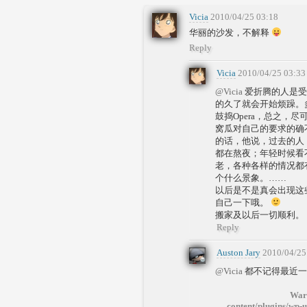
Vicia
2010/04/25 03:18
华丽的沙发，不解释
Reply
Vicia
2010/04/25 03:33
@Vicia
爱折腾的人是受
的久了就会开始烦躁。
鼓捣Opera，总之，
窝瓜对自己的要求的确
的话，他说，过去的人
都在熬夜；年轻时候看
老，各种各样的情况都
个什么景象。……
以后是不是真会出现这
自己一下哦。
搬家及以后一切顺利。
Reply
Auston Jary
2010/04/25
@Vicia
都不记得最近一
War
content/plugins/wp-