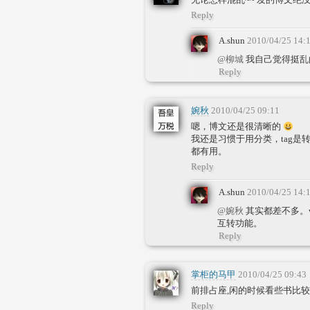
Reply
A.shun
2010/04/25 14:
@柳城
我自己觉得挺
Reply
婉秋
2010/04/25 09:11
嗯，博文还是很清晰的
我还是习惯于用分类，tag
都有用。
Reply
A.shun
2010/04/25 14:
@婉秋
其实都差不多。w
互转功能。
Reply
掌柜的马甲
2010/04/25 09:43
前排占座,闲的时候看些书比较
Reply