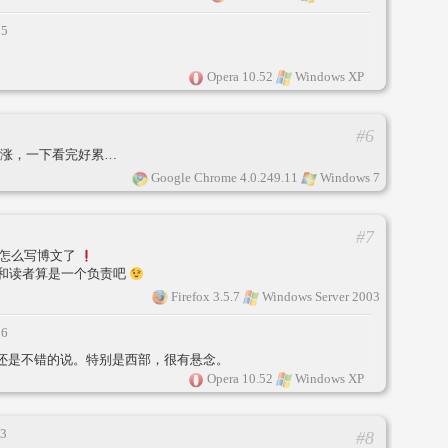
15
Opera 10.52
Windows XP
#6
上涨，一下看完好累…
Google Chrome 4.0.249.11
Windows 7
#7
不怎么写博文了
己和读者算是一个负责吧
Firefox 3.5.7
Windows Server 2003
16
还是不错的说。特别是西部，很有悬念。
Opera 10.52
Windows XP
43
#8