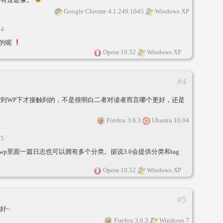
Google Chrome 4.1.249.1045
Windows XP
14
乱的呢
Opera 10.52
Windows XP
#4
是转到WP下才接触到的，不是很明白二者对读者而言哪个更好，还是
Firefox 3.6.3
Ubuntu 10.04
15
p里面一篇日志也可以拥有多个分类。据说3.0会提供分类和tag
Opera 10.52
Windows XP
#5
好~
Firefox 3.6.3
Windows 7