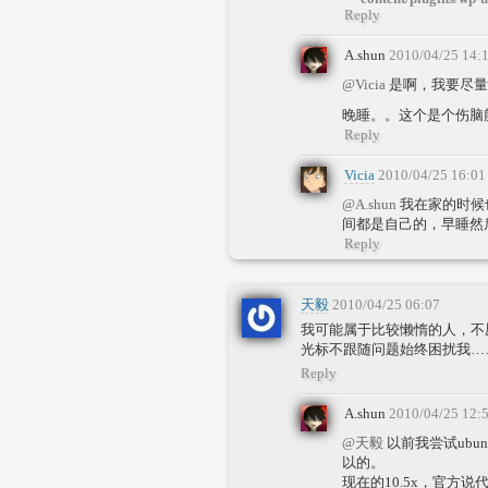
Reply
A.shun
2010/04/25 14:
@Vicia
是啊，我要尽量
晚睡。。这个是个伤脑
Reply
Vicia
2010/04/25 16:01
@A.shun
我在家的时候
间都是自己的，早睡然
Reply
天毅
2010/04/25 06:07
我可能属于比较懒惰的人，不愿意深
光标不跟随问题始终困扰我……
Reply
A.shun
2010/04/25 12:
@天毅
以前我尝试ubun
以的。
现在的10.5x，官方