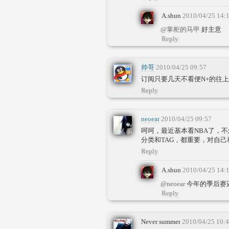
A.shun
2010/04/25 14:
@掌柜的马甲
好主意
Reply
帅哥
2010/04/25 09:57
订阅只要几天不看便N+的往
Reply
neoear
2010/04/25 09:57
呵呵，最近基本看NBA了，
分类和TAG，都重要，对自
Reply
A.shun
2010/04/25 14:
@neoear
今年的季后赛
Reply
Never summer
2010/04/25 10: