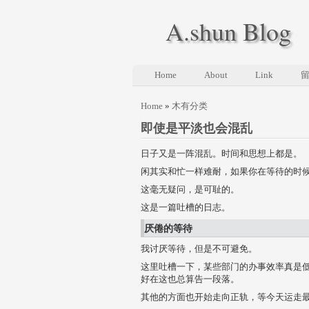
A.shun Blog
Home
About
Link
Home
»
木有分类
即使是平淡也会混乱
日子又是一阵混乱。时间和思想上都是。
闲其实和忙一样难耐，如果你在等待的时
这毫无疑问，是可耻的。
这是一篇吐槽的日志。
厌倦的等待
我讨厌等待，但是不可避免。
这里吐槽一下，某些部门的办事效率真是
好在这也总算告一段落。
其他的方面也开始走向正轨，等今天运走