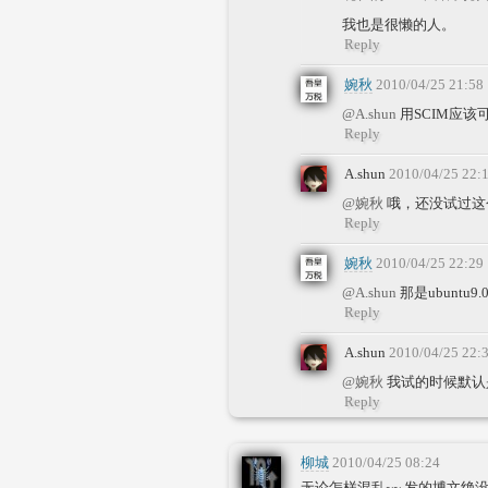
我也是很懒的人。
Reply
婉秋
2010/04/25 21:58
@A.shun
用SCIM应该
Reply
A.shun
2010/04/25 22:
@婉秋
哦，还没试过这
Reply
婉秋
2010/04/25 22:29
@A.shun
那是ubuntu
Reply
A.shun
2010/04/25 22:
@婉秋
我试的时候默认是
Reply
柳城
2010/04/25 08:24
无论怎样混乱~~ 发的博文绝